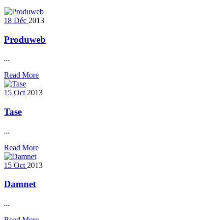
18
Déc
2013
Produweb
...
Read More
15
Oct
2013
Tase
...
Read More
15
Oct
2013
Damnet
...
Read More