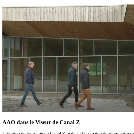
AAO dans le Viseur de Canal Z
L'Equipe de tournage de Canal Z réalisait la semaine dernière notre r