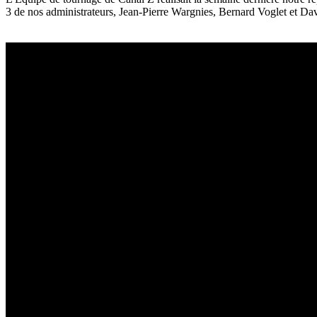
3 de nos administrateurs, Jean-Pierre Wargnies, Bernard Voglet et Dav