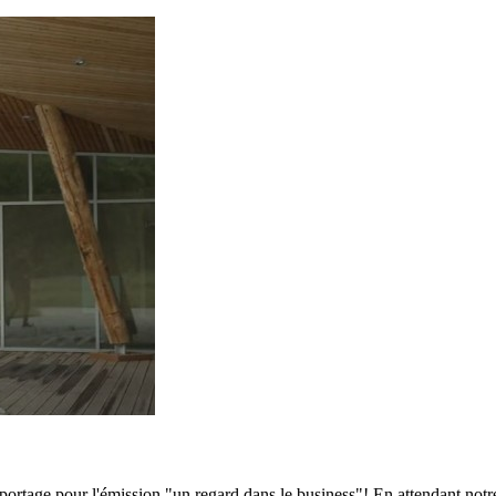
eportage pour l'émission "un regard dans le business"! En attendant notr