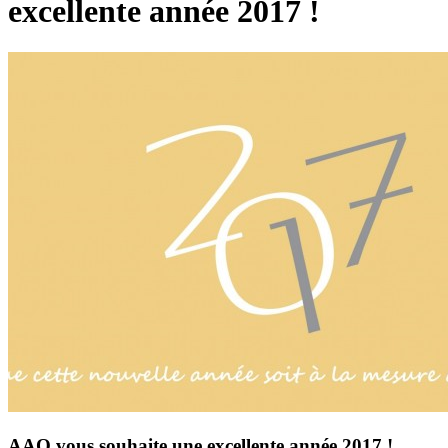
excellente année 2017 !
AAO vous souhaite une excellente année 2017 !