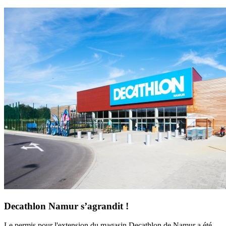
Decathlon Namur s’agrandit !
Le permis pour l'extension du magasin Decathlon de Namur a été