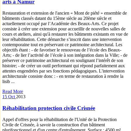
arts à Namur
Restauration et extension de l'ancien « Mont de piété » ensemble de
bâtiments classés datant du 15ème siècle au 20ème siècle et
actuellement occupé par l’Académie des Beaux-Arts. Ce projet
consiste à créer une extension pour accueillir de nouvelles salles de
cours et ateliers, ainsi qu'à restaurer les bâtiments existants en vue de
leur réhabilitation. Cette démarche s’inscrit dans une intervention
contemporaine tout en préservant ce patrimoine architectural. Les
objectifs étant : - de favoriser le renouveau de l’école des Beaux-
Arts; - de lier l’activité de l’école à son intégration dans la Ville; - de
préserver ce patrimoine architectural en soulignant l’intérêt de son
histoire; - de créer un outil performant qui répond parfaitement aux
attentes engendrées par ses fonctions pédagogiques. L'intervention
architecturale consiste donc : - en terme de restauration à rendre la
lisib ...
Read More
15
Oct
2013
Réhabilitation protection civile Crisnée
Appel d'offres pour la réhabilitation de l'Unité de la Protection
Civile de Crisnée, à savoir la construction d'un bâtiment
plurifonctionnel et d'un centre d'entraînement. Surface : 4500 m²