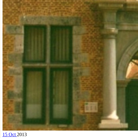
15
Oct
2013