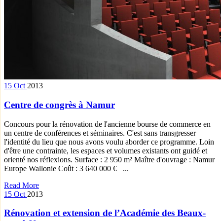
15
Oct
2013
Centre de congrès à Namur
Concours pour la rénovation de l'ancienne bourse de commerce en
un centre de conférences et séminaires. C'est sans transgresser
l'identité du lieu que nous avons voulu aborder ce programme. Loin
d'être une contrainte, les espaces et volumes existants ont guidé et
orienté nos réflexions. Surface : 2 950 m² Maître d'ouvrage : Namur
Europe Wallonie Coût : 3 640 000 € ...
Read More
15
Oct
2013
Rénovation et extension de l’Académie des Beaux-