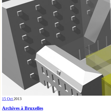
15
Oct
2013
Archives à Bruxelles