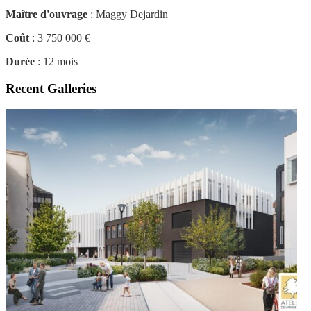
Maître d'ouvrage
: Maggy Dejardin
Coût
: 3 750 000 €
Durée
: 12 mois
Recent Galleries