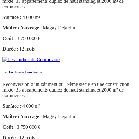
mixte: 33 appartements duplex de haut standing et 2000 m² de
commerces.
Surface
: 4 000 m²
Maître d'ouvrage
: Maggy Dejardin
Coût
: 3 750 000 €
Durée
: 12 mois
Les Jardins de Courbevoie
Reconversion d un bâtiment du 19ème siècle en une construction
mixte: 33 appartements duplex de haut standing et 2000 m² de
commerces.
Surface
: 4 000 m²
Maître d'ouvrage
: Maggy Dejardin
Coût
: 3 750 000 €
Durée
: 12 mois