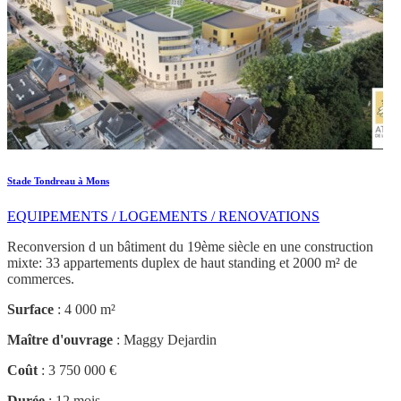
Stade Tondreau à Mons
EQUIPEMENTS / LOGEMENTS / RENOVATIONS
Reconversion d un bâtiment du 19ème siècle en une construction
mixte: 33 appartements duplex de haut standing et 2000 m² de
commerces.
Surface
: 4 000 m²
Maître d'ouvrage
: Maggy Dejardin
Coût
: 3 750 000 €
Durée
: 12 mois