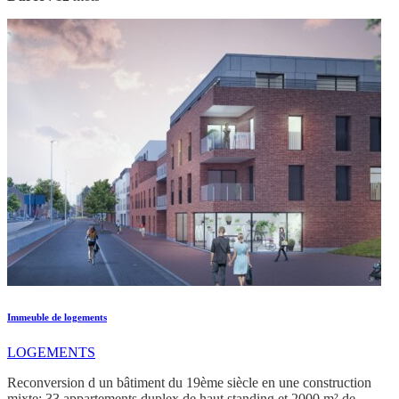
Immeuble de logements
LOGEMENTS
Reconversion d un bâtiment du 19ème siècle en une construction
mixte: 33 appartements duplex de haut standing et 2000 m² de