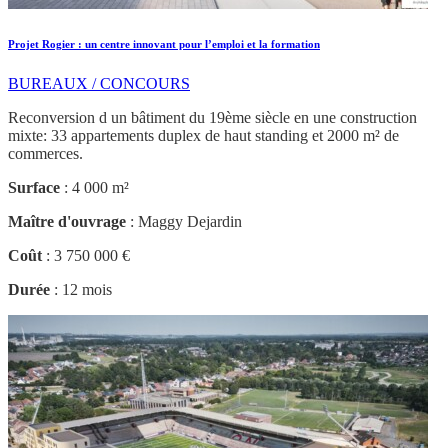
Projet Rogier : un centre innovant pour l’emploi et la formation
BUREAUX / CONCOURS
Reconversion d un bâtiment du 19ème siècle en une construction
mixte: 33 appartements duplex de haut standing et 2000 m² de
commerces.
Surface
: 4 000 m²
Maître d'ouvrage
: Maggy Dejardin
Coût
: 3 750 000 €
Durée
: 12 mois