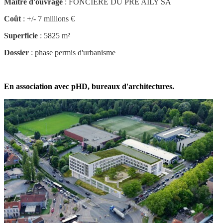
Maître d'ouvrage
: FONCIERE DU PRE AILY SA
Coût
: +/- 7 millions €
Superficie
: 5825 m²
Dossier
: phase permis d'urbanisme
En association avec pHD, bureaux d'architectures.