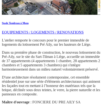
Stade Tondreau à Mons
EQUIPEMENTS / LOGEMENTS / RENOVATIONS
L'atelier remporte le concours pour le premier immeuble de
logements du lotissement Pré Aily, sur les hauteurs de Liège.
Dans sa première phase de construction, le nouveau lotissement du
Pré-Aily, sur le site du Sart-Tilman à Liège, accueille un immeuble
de 37 appartements (4 appartements 1 chambre, 28 appartements 2
chambres et 5 appartements 3 chambres) qui s'intègre
harmonieusement dans un milieu naturel volontairement préservé.
D'une architecture résolument contemporaine, cet ensemble
résidentiel joue sur une série d'éléments architecturaux qui animent
les façades tout en mettant à l’honneur des matériaux tels que la
brique, déclinée sous deux teintes, le verre, la pierre naturelle et les
panneaux en composite.
Maître d'ouvrage
: FONCIERE DU PRE AILY SA