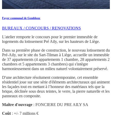
Foyer communal de Gembloux
BUREAUX / CONCOURS / RENOVATIONS
L'atelier remporte le concours pour le premier immeuble de
logements du lotissement Pré Aily, sur les hauteurs de Liège.
Dans sa première phase de construction, le nouveau lotissement du
Pré-Aily, sur le site du Sart-Tilman à Liège, accueille un immeuble
de 37 appartements (4 appartements 1 chambre, 28 appartements 2
chambres et 5 appartements 3 chambres) qui s'intègre
harmonieusement dans un milieu naturel volontairement préservé.
D'une architecture résolument contemporaine, cet ensemble
résidentiel joue sur une série d'éléments architecturaux qui animent
les façades tout en mettant à l’honneur des matériaux tels que la
brique, déclinée sous deux teintes, le verre, la pierre naturelle et les
panneaux en composite.
Maître d'ouvrage
: FONCIERE DU PRE AILY SA
Coût
: +/- 7 millions €