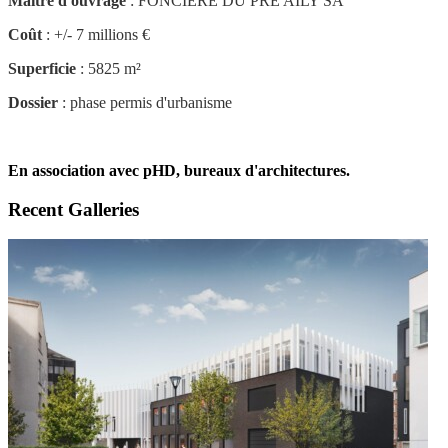
Maître d'ouvrage
: FONCIERE DU PRE AILY SA
Coût
: +/- 7 millions €
Superficie
: 5825 m²
Dossier
: phase permis d'urbanisme
En association avec pHD, bureaux d'architectures.
Recent Galleries