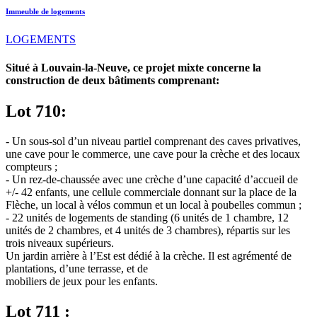
Immeuble de logements
LOGEMENTS
Situé à Louvain-la-Neuve, ce projet mixte concerne la
construction de deux bâtiments comprenant:
Lot 710:
- Un sous-sol d’un niveau partiel comprenant des caves privatives,
une cave pour le commerce, une cave pour la crèche et des locaux
compteurs ;
- Un rez-de-chaussée avec une crèche d’une capacité d’accueil de
+/- 42 enfants, une cellule commerciale donnant sur la place de la
Flèche, un local à vélos commun et un local à poubelles commun ;
- 22 unités de logements de standing (6 unités de 1 chambre, 12
unités de 2 chambres, et 4 unités de 3 chambres), répartis sur les
trois niveaux supérieurs.
Un jardin arrière à l’Est est dédié à la crèche. Il est agrémenté de
plantations, d’une terrasse, et de
mobiliers de jeux pour les enfants.
Lot 711 :