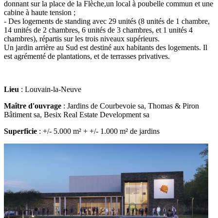
donnant sur la place de la Flèche,un local à poubelle commun et une
cabine à haute tension ;
- Des logements de standing avec 29 unités (8 unités de 1 chambre,
14 unités de 2 chambres, 6 unités de 3 chambres, et 1 unités 4
chambres), répartis sur les trois niveaux supérieurs.
Un jardin arrière au Sud est destiné aux habitants des logements. Il
est agrémenté de plantations, et de terrasses privatives.
Lieu
: Louvain-la-Neuve
Maître d'ouvrage
: Jardins de Courbevoie sa, Thomas & Piron
Bâtiment sa, Besix Real Estate Development sa
Superficie
: +/- 5.000 m² + +/- 1.000 m² de jardins