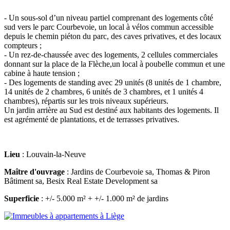
- Un sous-sol d’un niveau partiel comprenant des logements côté
sud vers le parc Courbevoie, un local à vélos commun accessible
depuis le chemin piéton du parc, des caves privatives, et des locaux
compteurs ;
- Un rez-de-chaussée avec des logements, 2 cellules commerciales
donnant sur la place de la Flèche,un local à poubelle commun et une
cabine à haute tension ;
- Des logements de standing avec 29 unités (8 unités de 1 chambre,
14 unités de 2 chambres, 6 unités de 3 chambres, et 1 unités 4
chambres), répartis sur les trois niveaux supérieurs.
Un jardin arrière au Sud est destiné aux habitants des logements. Il
est agrémenté de plantations, et de terrasses privatives.
Lieu
: Louvain-la-Neuve
Maître d'ouvrage
: Jardins de Courbevoie sa, Thomas & Piron
Bâtiment sa, Besix Real Estate Development sa
Superficie
: +/- 5.000 m² + +/- 1.000 m² de jardins