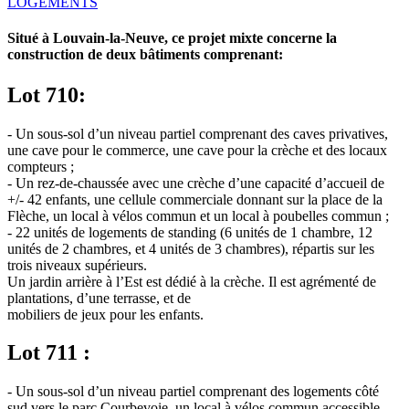
LOGEMENTS
Situé à Louvain-la-Neuve, ce projet mixte concerne la
construction de deux bâtiments comprenant:
Lot 710:
- Un sous-sol d’un niveau partiel comprenant des caves privatives,
une cave pour le commerce, une cave pour la crèche et des locaux
compteurs ;
- Un rez-de-chaussée avec une crèche d’une capacité d’accueil de
+/- 42 enfants, une cellule commerciale donnant sur la place de la
Flèche, un local à vélos commun et un local à poubelles commun ;
- 22 unités de logements de standing (6 unités de 1 chambre, 12
unités de 2 chambres, et 4 unités de 3 chambres), répartis sur les
trois niveaux supérieurs.
Un jardin arrière à l’Est est dédié à la crèche. Il est agrémenté de
plantations, d’une terrasse, et de
mobiliers de jeux pour les enfants.
Lot 711 :
- Un sous-sol d’un niveau partiel comprenant des logements côté
sud vers le parc Courbevoie, un local à vélos commun accessible