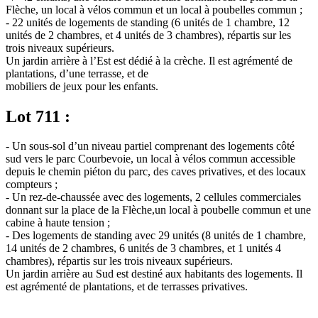
Flèche, un local à vélos commun et un local à poubelles commun ;
- 22 unités de logements de standing (6 unités de 1 chambre, 12
unités de 2 chambres, et 4 unités de 3 chambres), répartis sur les
trois niveaux supérieurs.
Un jardin arrière à l’Est est dédié à la crèche. Il est agrémenté de
plantations, d’une terrasse, et de
mobiliers de jeux pour les enfants.
Lot 711 :
- Un sous-sol d’un niveau partiel comprenant des logements côté
sud vers le parc Courbevoie, un local à vélos commun accessible
depuis le chemin piéton du parc, des caves privatives, et des locaux
compteurs ;
- Un rez-de-chaussée avec des logements, 2 cellules commerciales
donnant sur la place de la Flèche,un local à poubelle commun et une
cabine à haute tension ;
- Des logements de standing avec 29 unités (8 unités de 1 chambre,
14 unités de 2 chambres, 6 unités de 3 chambres, et 1 unités 4
chambres), répartis sur les trois niveaux supérieurs.
Un jardin arrière au Sud est destiné aux habitants des logements. Il
est agrémenté de plantations, et de terrasses privatives.