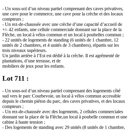
- Un sous-sol d’un niveau partiel comprenant des caves privatives,
une cave pour le commerce, une cave pour la crèche et des locaux
compteurs ;
- Un rez-de-chaussée avec une crèche d’une capacité d’accueil de
+/- 42 enfants, une cellule commerciale donnant sur la place de la
Flèche, un local à vélos commun et un local à poubelles commun ;
- 22 unités de logements de standing (6 unités de 1 chambre, 12
unités de 2 chambres, et 4 unités de 3 chambres), répartis sur les
trois niveaux supérieurs.
Un jardin arrière à l’Est est dédié à la crèche. Il est agrémenté de
plantations, d’une terrasse, et de
mobiliers de jeux pour les enfants.
Lot 711 :
- Un sous-sol d’un niveau partiel comprenant des logements côté
sud vers le parc Courbevoie, un local à vélos commun accessible
depuis le chemin piéton du parc, des caves privatives, et des locaux
compteurs ;
- Un rez-de-chaussée avec des logements, 2 cellules commerciales
donnant sur la place de la Flèche,un local à poubelle commun et une
cabine à haute tension ;
- Des logements de standing avec 29 unités (8 unités de 1 chambre,