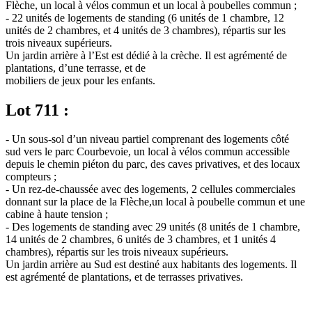
Flèche, un local à vélos commun et un local à poubelles commun ;
- 22 unités de logements de standing (6 unités de 1 chambre, 12
unités de 2 chambres, et 4 unités de 3 chambres), répartis sur les
trois niveaux supérieurs.
Un jardin arrière à l’Est est dédié à la crèche. Il est agrémenté de
plantations, d’une terrasse, et de
mobiliers de jeux pour les enfants.
Lot 711 :
- Un sous-sol d’un niveau partiel comprenant des logements côté
sud vers le parc Courbevoie, un local à vélos commun accessible
depuis le chemin piéton du parc, des caves privatives, et des locaux
compteurs ;
- Un rez-de-chaussée avec des logements, 2 cellules commerciales
donnant sur la place de la Flèche,un local à poubelle commun et une
cabine à haute tension ;
- Des logements de standing avec 29 unités (8 unités de 1 chambre,
14 unités de 2 chambres, 6 unités de 3 chambres, et 1 unités 4
chambres), répartis sur les trois niveaux supérieurs.
Un jardin arrière au Sud est destiné aux habitants des logements. Il
est agrémenté de plantations, et de terrasses privatives.