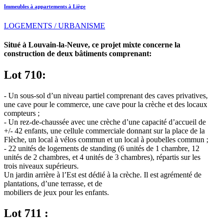
Immeubles à appartements à Liège
LOGEMENTS / URBANISME
Situé à Louvain-la-Neuve, ce projet mixte concerne la
construction de deux bâtiments comprenant:
Lot 710:
- Un sous-sol d’un niveau partiel comprenant des caves privatives,
une cave pour le commerce, une cave pour la crèche et des locaux
compteurs ;
- Un rez-de-chaussée avec une crèche d’une capacité d’accueil de
+/- 42 enfants, une cellule commerciale donnant sur la place de la
Flèche, un local à vélos commun et un local à poubelles commun ;
- 22 unités de logements de standing (6 unités de 1 chambre, 12
unités de 2 chambres, et 4 unités de 3 chambres), répartis sur les
trois niveaux supérieurs.
Un jardin arrière à l’Est est dédié à la crèche. Il est agrémenté de
plantations, d’une terrasse, et de
mobiliers de jeux pour les enfants.
Lot 711 :