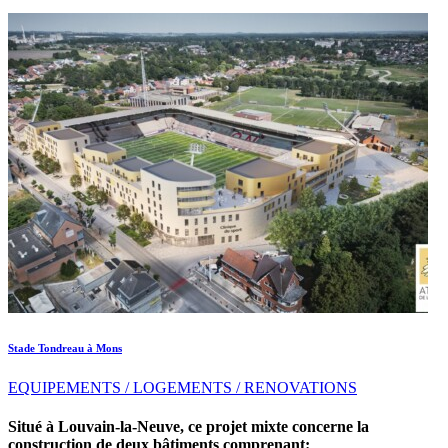
Stade Tondreau à Mons
EQUIPEMENTS / LOGEMENTS / RENOVATIONS
Situé à Louvain-la-Neuve, ce projet mixte concerne la
construction de deux bâtiments comprenant: