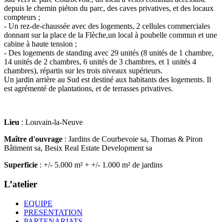
depuis le chemin piéton du parc, des caves privatives, et des locaux
compteurs ;
- Un rez-de-chaussée avec des logements, 2 cellules commerciales
donnant sur la place de la Flèche,un local à poubelle commun et une
cabine à haute tension ;
- Des logements de standing avec 29 unités (8 unités de 1 chambre,
14 unités de 2 chambres, 6 unités de 3 chambres, et 1 unités 4
chambres), répartis sur les trois niveaux supérieurs.
Un jardin arrière au Sud est destiné aux habitants des logements. Il
est agrémenté de plantations, et de terrasses privatives.
Lieu
: Louvain-la-Neuve
Maître d'ouvrage
: Jardins de Courbevoie sa, Thomas & Piron
Bâtiment sa, Besix Real Estate Development sa
Superficie
: +/- 5.000 m² + +/- 1.000 m² de jardins
L’atelier
EQUIPE
PRESENTATION
PARTENARIATS