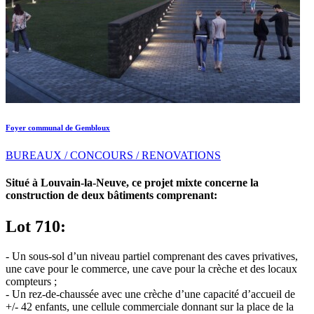
Foyer communal de Gembloux
BUREAUX / CONCOURS / RENOVATIONS
Situé à Louvain-la-Neuve, ce projet mixte concerne la
construction de deux bâtiments comprenant:
Lot 710:
- Un sous-sol d’un niveau partiel comprenant des caves privatives,
une cave pour le commerce, une cave pour la crèche et des locaux
compteurs ;
- Un rez-de-chaussée avec une crèche d’une capacité d’accueil de
+/- 42 enfants, une cellule commerciale donnant sur la place de la