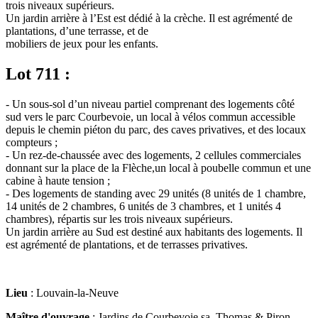
trois niveaux supérieurs.
Un jardin arrière à l’Est est dédié à la crèche. Il est agrémenté de
plantations, d’une terrasse, et de
mobiliers de jeux pour les enfants.
Lot 711 :
- Un sous-sol d’un niveau partiel comprenant des logements côté
sud vers le parc Courbevoie, un local à vélos commun accessible
depuis le chemin piéton du parc, des caves privatives, et des locaux
compteurs ;
- Un rez-de-chaussée avec des logements, 2 cellules commerciales
donnant sur la place de la Flèche,un local à poubelle commun et une
cabine à haute tension ;
- Des logements de standing avec 29 unités (8 unités de 1 chambre,
14 unités de 2 chambres, 6 unités de 3 chambres, et 1 unités 4
chambres), répartis sur les trois niveaux supérieurs.
Un jardin arrière au Sud est destiné aux habitants des logements. Il
est agrémenté de plantations, et de terrasses privatives.
Lieu
: Louvain-la-Neuve
Maître d'ouvrage
: Jardins de Courbevoie sa, Thomas & Piron