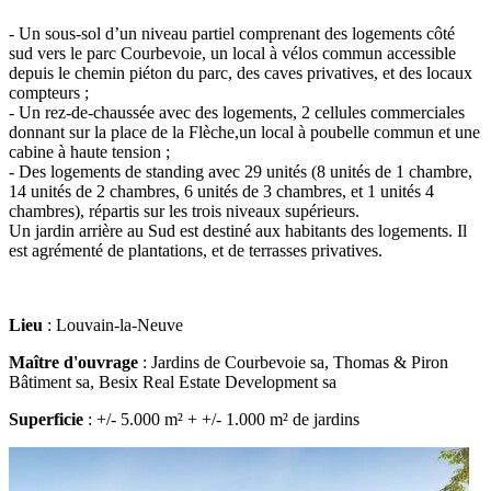
- Un sous-sol d’un niveau partiel comprenant des logements côté
sud vers le parc Courbevoie, un local à vélos commun accessible
depuis le chemin piéton du parc, des caves privatives, et des locaux
compteurs ;
- Un rez-de-chaussée avec des logements, 2 cellules commerciales
donnant sur la place de la Flèche,un local à poubelle commun et une
cabine à haute tension ;
- Des logements de standing avec 29 unités (8 unités de 1 chambre,
14 unités de 2 chambres, 6 unités de 3 chambres, et 1 unités 4
chambres), répartis sur les trois niveaux supérieurs.
Un jardin arrière au Sud est destiné aux habitants des logements. Il
est agrémenté de plantations, et de terrasses privatives.
Lieu
: Louvain-la-Neuve
Maître d'ouvrage
: Jardins de Courbevoie sa, Thomas & Piron
Bâtiment sa, Besix Real Estate Development sa
Superficie
: +/- 5.000 m² + +/- 1.000 m² de jardins