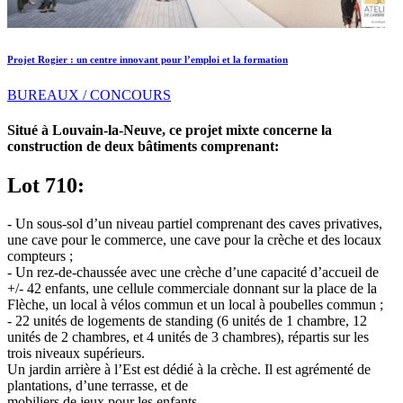
Projet Rogier : un centre innovant pour l’emploi et la formation
BUREAUX / CONCOURS
Situé à Louvain-la-Neuve, ce projet mixte concerne la
construction de deux bâtiments comprenant:
Lot 710:
- Un sous-sol d’un niveau partiel comprenant des caves privatives,
une cave pour le commerce, une cave pour la crèche et des locaux
compteurs ;
- Un rez-de-chaussée avec une crèche d’une capacité d’accueil de
+/- 42 enfants, une cellule commerciale donnant sur la place de la
Flèche, un local à vélos commun et un local à poubelles commun ;
- 22 unités de logements de standing (6 unités de 1 chambre, 12
unités de 2 chambres, et 4 unités de 3 chambres), répartis sur les
trois niveaux supérieurs.
Un jardin arrière à l’Est est dédié à la crèche. Il est agrémenté de
plantations, d’une terrasse, et de
mobiliers de jeux pour les enfants.