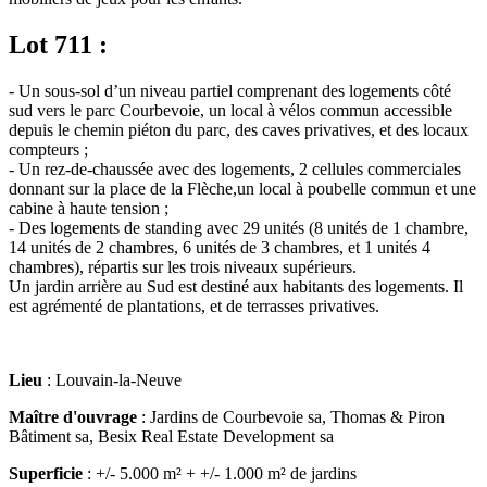
Lot 711 :
- Un sous-sol d’un niveau partiel comprenant des logements côté
sud vers le parc Courbevoie, un local à vélos commun accessible
depuis le chemin piéton du parc, des caves privatives, et des locaux
compteurs ;
- Un rez-de-chaussée avec des logements, 2 cellules commerciales
donnant sur la place de la Flèche,un local à poubelle commun et une
cabine à haute tension ;
- Des logements de standing avec 29 unités (8 unités de 1 chambre,
14 unités de 2 chambres, 6 unités de 3 chambres, et 1 unités 4
chambres), répartis sur les trois niveaux supérieurs.
Un jardin arrière au Sud est destiné aux habitants des logements. Il
est agrémenté de plantations, et de terrasses privatives.
Lieu
: Louvain-la-Neuve
Maître d'ouvrage
: Jardins de Courbevoie sa, Thomas & Piron
Bâtiment sa, Besix Real Estate Development sa
Superficie
: +/- 5.000 m² + +/- 1.000 m² de jardins