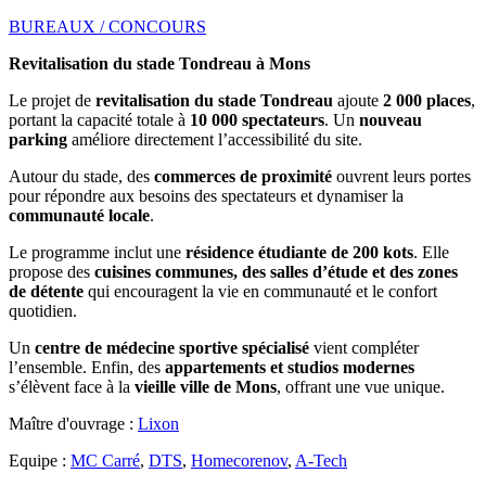
BUREAUX / CONCOURS
Revitalisation du stade Tondreau à Mons
Le projet de
revitalisation du stade Tondreau
ajoute
2 000 places
,
portant la capacité totale à
10 000 spectateurs
. Un
nouveau
parking
améliore directement l’accessibilité du site.
Autour du stade, des
commerces de proximité
ouvrent leurs portes
pour répondre aux besoins des spectateurs et dynamiser la
communauté locale
.
Le programme inclut une
résidence étudiante de 200 kots
. Elle
propose des
cuisines communes, des salles d’étude et des zones
de détente
qui encouragent la vie en communauté et le confort
quotidien.
Un
centre de médecine sportive spécialisé
vient compléter
l’ensemble. Enfin, des
appartements et studios modernes
s’élèvent face à la
vieille ville de Mons
, offrant une vue unique.
Maître d'ouvrage :
Lixon
Equipe :
MC Carré
,
DTS
,
Homecorenov
,
A-Tech