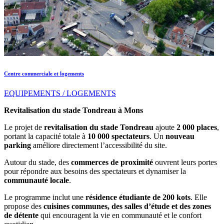
Centre commerciale et logements
EQUIPEMENTS / LOGEMENTS
Revitalisation du stade Tondreau à Mons
Le projet de
revitalisation du stade Tondreau
ajoute
2 000 places
,
portant la capacité totale à
10 000 spectateurs
. Un
nouveau
parking
améliore directement l’accessibilité du site.
Autour du stade, des
commerces de proximité
ouvrent leurs portes
pour répondre aux besoins des spectateurs et dynamiser la
communauté locale
.
Le programme inclut une
résidence étudiante de 200 kots
. Elle
propose des
cuisines communes, des salles d’étude et des zones
de détente
qui encouragent la vie en communauté et le confort