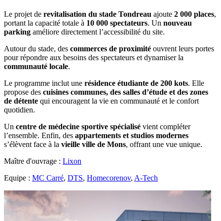
Le projet de
revitalisation du stade Tondreau
ajoute
2 000 places
,
portant la capacité totale à
10 000 spectateurs
. Un
nouveau
parking
améliore directement l’accessibilité du site.
Autour du stade, des
commerces de proximité
ouvrent leurs portes
pour répondre aux besoins des spectateurs et dynamiser la
communauté locale
.
Le programme inclut une
résidence étudiante de 200 kots
. Elle
propose des
cuisines communes, des salles d’étude et des zones
de détente
qui encouragent la vie en communauté et le confort
quotidien.
Un
centre de médecine sportive spécialisé
vient compléter
l’ensemble. Enfin, des
appartements et studios modernes
s’élèvent face à la
vieille ville de Mons
, offrant une vue unique.
Maître d'ouvrage :
Lixon
Equipe :
MC Carré
,
DTS
,
Homecorenov
,
A-Tech