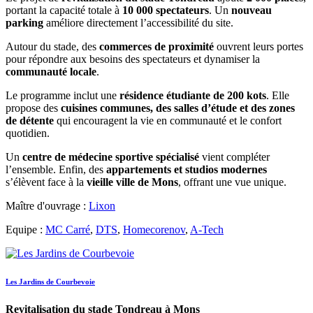
portant la capacité totale à
10 000 spectateurs
. Un
nouveau
parking
améliore directement l’accessibilité du site.
Autour du stade, des
commerces de proximité
ouvrent leurs portes
pour répondre aux besoins des spectateurs et dynamiser la
communauté locale
.
Le programme inclut une
résidence étudiante de 200 kots
. Elle
propose des
cuisines communes, des salles d’étude et des zones
de détente
qui encouragent la vie en communauté et le confort
quotidien.
Un
centre de médecine sportive spécialisé
vient compléter
l’ensemble. Enfin, des
appartements et studios modernes
s’élèvent face à la
vieille ville de Mons
, offrant une vue unique.
Maître d'ouvrage :
Lixon
Equipe :
MC Carré
,
DTS
,
Homecorenov
,
A-Tech
Les Jardins de Courbevoie
Revitalisation du stade Tondreau à Mons