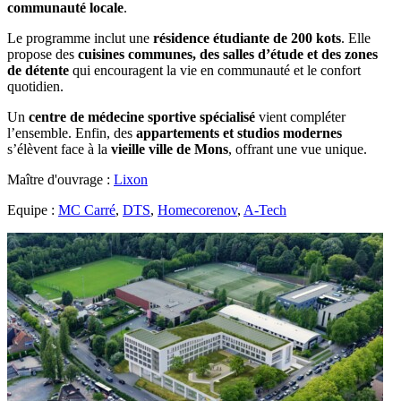
communauté locale
.
Le programme inclut une
résidence étudiante de 200 kots
. Elle
propose des
cuisines communes, des salles d’étude et des zones
de détente
qui encouragent la vie en communauté et le confort
quotidien.
Un
centre de médecine sportive spécialisé
vient compléter
l’ensemble. Enfin, des
appartements et studios modernes
s’élèvent face à la
vieille ville de Mons
, offrant une vue unique.
Maître d'ouvrage :
Lixon
Equipe :
MC Carré
,
DTS
,
Homecorenov
,
A-Tech