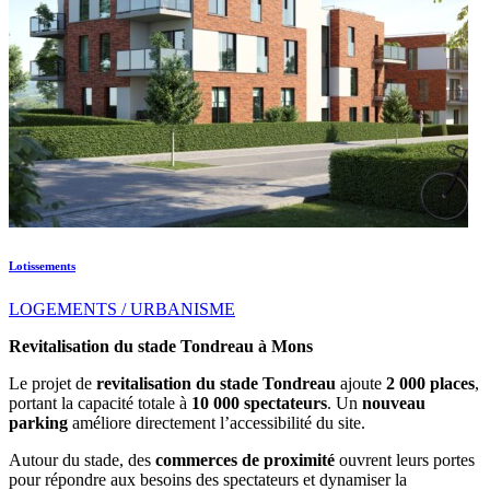
Lotissements
LOGEMENTS / URBANISME
Revitalisation du stade Tondreau à Mons
Le projet de
revitalisation du stade Tondreau
ajoute
2 000 places
,
portant la capacité totale à
10 000 spectateurs
. Un
nouveau
parking
améliore directement l’accessibilité du site.
Autour du stade, des
commerces de proximité
ouvrent leurs portes
pour répondre aux besoins des spectateurs et dynamiser la