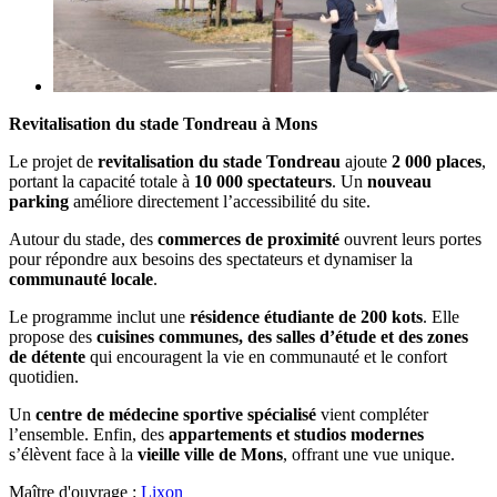
Revitalisation du stade Tondreau à Mons
Le projet de
revitalisation du stade Tondreau
ajoute
2 000 places
,
portant la capacité totale à
10 000 spectateurs
. Un
nouveau
parking
améliore directement l’accessibilité du site.
Autour du stade, des
commerces de proximité
ouvrent leurs portes
pour répondre aux besoins des spectateurs et dynamiser la
communauté locale
.
Le programme inclut une
résidence étudiante de 200 kots
. Elle
propose des
cuisines communes, des salles d’étude et des zones
de détente
qui encouragent la vie en communauté et le confort
quotidien.
Un
centre de médecine sportive spécialisé
vient compléter
l’ensemble. Enfin, des
appartements et studios modernes
s’élèvent face à la
vieille ville de Mons
, offrant une vue unique.
Maître d'ouvrage :
Lixon