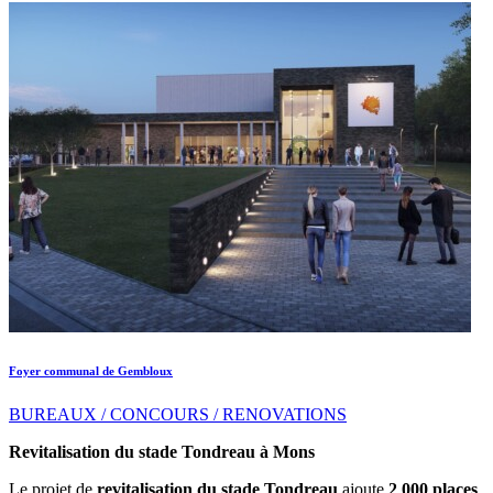
Foyer communal de Gembloux
BUREAUX / CONCOURS / RENOVATIONS
Revitalisation du stade Tondreau à Mons
Le projet de
revitalisation du stade Tondreau
ajoute
2 000 places
,