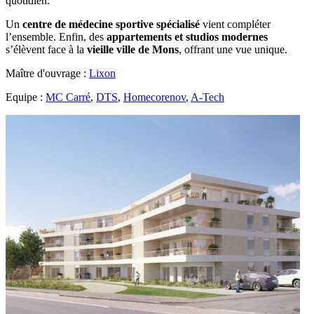
quotidien.
Un
centre de médecine sportive spécialisé
vient compléter
l’ensemble. Enfin, des
appartements et studios modernes
s’élèvent face à la
vieille ville de Mons
, offrant une vue unique.
Maître d'ouvrage :
Lixon
Equipe :
MC Carré
,
DTS
,
Homecorenov
,
A-Tech