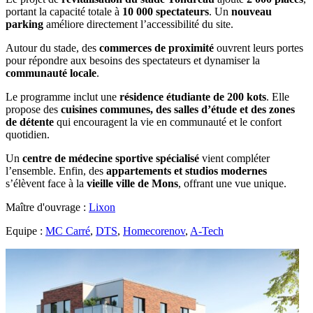
portant la capacité totale à
10 000 spectateurs
. Un
nouveau
parking
améliore directement l’accessibilité du site.
Autour du stade, des
commerces de proximité
ouvrent leurs portes
pour répondre aux besoins des spectateurs et dynamiser la
communauté locale
.
Le programme inclut une
résidence étudiante de 200 kots
. Elle
propose des
cuisines communes, des salles d’étude et des zones
de détente
qui encouragent la vie en communauté et le confort
quotidien.
Un
centre de médecine sportive spécialisé
vient compléter
l’ensemble. Enfin, des
appartements et studios modernes
s’élèvent face à la
vieille ville de Mons
, offrant une vue unique.
Maître d'ouvrage :
Lixon
Equipe :
MC Carré
,
DTS
,
Homecorenov
,
A-Tech