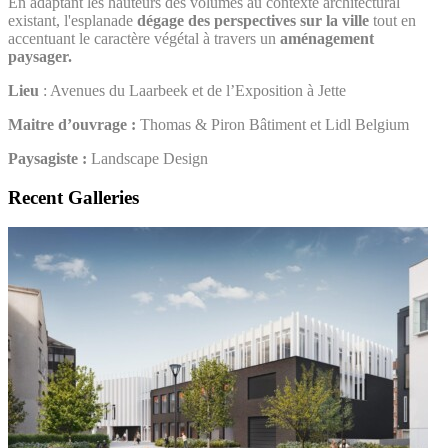
En adaptant les hauteurs des volumes au contexte architectural
existant, l'esplanade
dégage des perspectives sur la ville
tout en
accentuant le caractère végétal à travers un
aménagement
paysager.
Lieu
: Avenues du Laarbeek et de l’Exposition à Jette
Maitre d’ouvrage :
Thomas & Piron Bâtiment et Lidl Belgium
Paysagiste :
Landscape Design
Recent Galleries