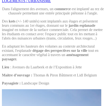
LOGEMENTS / URBANISME
Dans l'alignement des avenues, un
commerce
est implanté au rez de
chaussée permettant une entrée principale piétonne à l'angle.
Des
kots
(+/- 140 unités) sont implantés aux étages et présentent
leurs communs au 1er étages, donnant sur le
jardin esplanade
imaginé en toiture de la surface commerciale. Cela permet de mettre
les étudiants en contact avec l'espace public tout en les mettant à
l'abris des nuisances urbaines (trams, circulation, feux rouges...)
En adaptant les hauteurs des volumes au contexte architectural
existant, l'esplanade
dégage des perspectives sur la ville
tout en
accentuant le caractère végétal à travers un
aménagement
paysager.
Lieu
: Avenues du Laarbeek et de l’Exposition à Jette
Maitre d’ouvrage :
Thomas & Piron Bâtiment et Lidl Belgium
Paysagiste :
Landscape Design