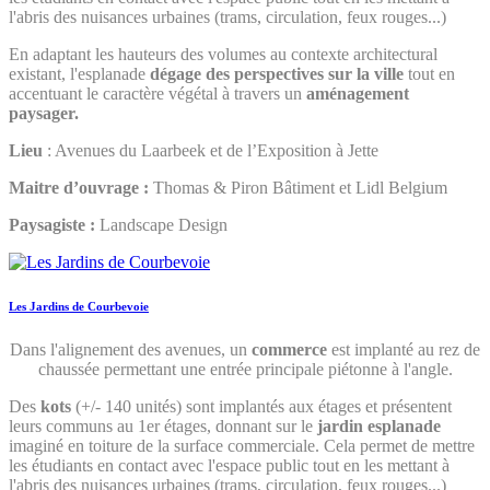
l'abris des nuisances urbaines (trams, circulation, feux rouges...)
En adaptant les hauteurs des volumes au contexte architectural
existant, l'esplanade
dégage des perspectives sur la ville
tout en
accentuant le caractère végétal à travers un
aménagement
paysager.
Lieu
: Avenues du Laarbeek et de l’Exposition à Jette
Maitre d’ouvrage :
Thomas & Piron Bâtiment et Lidl Belgium
Paysagiste :
Landscape Design
Les Jardins de Courbevoie
Dans l'alignement des avenues, un
commerce
est implanté au rez de
chaussée permettant une entrée principale piétonne à l'angle.
Des
kots
(+/- 140 unités) sont implantés aux étages et présentent
leurs communs au 1er étages, donnant sur le
jardin esplanade
imaginé en toiture de la surface commerciale. Cela permet de mettre
les étudiants en contact avec l'espace public tout en les mettant à
l'abris des nuisances urbaines (trams, circulation, feux rouges...)