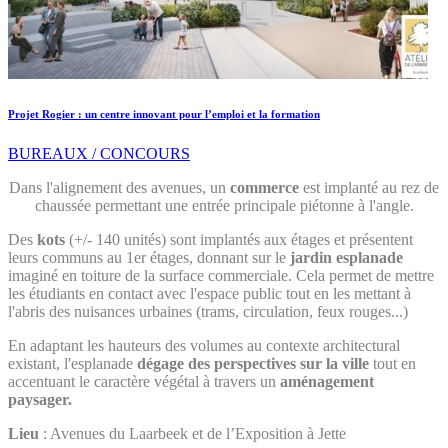
Projet Rogier : un centre innovant pour l’emploi et la formation
BUREAUX / CONCOURS
Dans l'alignement des avenues, un
commerce
est implanté au rez de
chaussée permettant une entrée principale piétonne à l'angle.
Des
kots
(+/- 140 unités) sont implantés aux étages et présentent
leurs communs au 1er étages, donnant sur le
jardin esplanade
imaginé en toiture de la surface commerciale. Cela permet de mettre
les étudiants en contact avec l'espace public tout en les mettant à
l'abris des nuisances urbaines (trams, circulation, feux rouges...)
En adaptant les hauteurs des volumes au contexte architectural
existant, l'esplanade
dégage des perspectives sur la ville
tout en
accentuant le caractère végétal à travers un
aménagement
paysager.
Lieu
: Avenues du Laarbeek et de l’Exposition à Jette