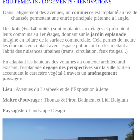
EQUIPEMENTS / LOGEMENTS / RENOVATIONS
Dans l'alignement des avenues, un
commerce
est implanté au rez de
chaussée permettant une entrée principale piétonne à l'angle.
Des
kots
(+/- 140 unités) sont implantés aux étages et présentent
leurs communs au 1er étages, donnant sur le
jardin esplanade
imaginé en toiture de la surface commerciale. Cela permet de mettre
les étudiants en contact avec l'espace public tout en les mettant à
l'abris des nuisances urbaines (trams, circulation, feux rouges...)
En adaptant les hauteurs des volumes au contexte architectural
existant, l'esplanade
dégage des perspectives sur la ville
tout en
accentuant le caractère végétal à travers un
aménagement
paysager.
Lieu
: Avenues du Laarbeek et de l’Exposition à Jette
Maitre d’ouvrage :
Thomas & Piron Bâtiment et Lidl Belgium
Paysagiste :
Landscape Design