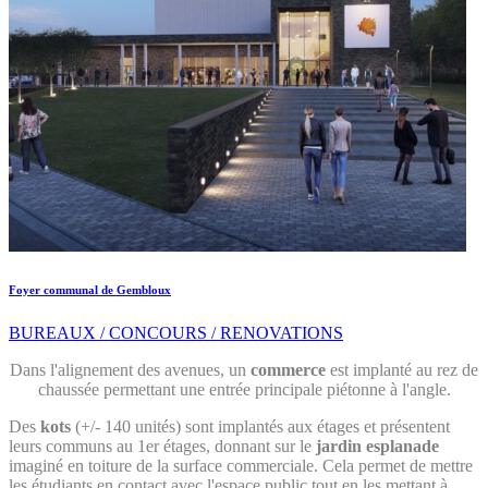
Foyer communal de Gembloux
BUREAUX / CONCOURS / RENOVATIONS
Dans l'alignement des avenues, un
commerce
est implanté au rez de
chaussée permettant une entrée principale piétonne à l'angle.
Des
kots
(+/- 140 unités) sont implantés aux étages et présentent
leurs communs au 1er étages, donnant sur le
jardin esplanade
imaginé en toiture de la surface commerciale. Cela permet de mettre
les étudiants en contact avec l'espace public tout en les mettant à