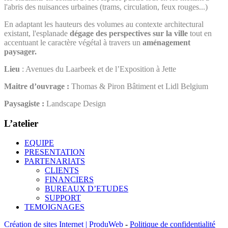
l'abris des nuisances urbaines (trams, circulation, feux rouges...)
En adaptant les hauteurs des volumes au contexte architectural
existant, l'esplanade
dégage des perspectives sur la ville
tout en
accentuant le caractère végétal à travers un
aménagement
paysager.
Lieu
: Avenues du Laarbeek et de l’Exposition à Jette
Maitre d’ouvrage :
Thomas & Piron Bâtiment et Lidl Belgium
Paysagiste :
Landscape Design
L’atelier
EQUIPE
PRESENTATION
PARTENARIATS
CLIENTS
FINANCIERS
BUREAUX D’ETUDES
SUPPORT
TEMOIGNAGES
Création de sites Internet | ProduWeb
-
Politique de confidentialité