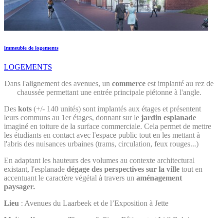
Immeuble de logements
LOGEMENTS
Dans l'alignement des avenues, un
commerce
est implanté au rez de
chaussée permettant une entrée principale piétonne à l'angle.
Des
kots
(+/- 140 unités) sont implantés aux étages et présentent
leurs communs au 1er étages, donnant sur le
jardin esplanade
imaginé en toiture de la surface commerciale. Cela permet de mettre
les étudiants en contact avec l'espace public tout en les mettant à
l'abris des nuisances urbaines (trams, circulation, feux rouges...)
En adaptant les hauteurs des volumes au contexte architectural
existant, l'esplanade
dégage des perspectives sur la ville
tout en
accentuant le caractère végétal à travers un
aménagement
paysager.
Lieu
: Avenues du Laarbeek et de l’Exposition à Jette