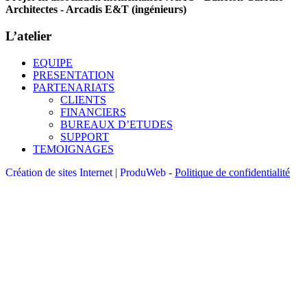
Architectes - Arcadis E&T (ingénieurs)
L’atelier
EQUIPE
PRESENTATION
PARTENARIATS
CLIENTS
FINANCIERS
BUREAUX D’ETUDES
SUPPORT
TEMOIGNAGES
Création de sites Internet | ProduWeb
-
Politique de confidentialité