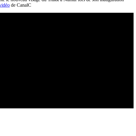
vidéo
de CanalC