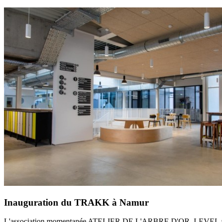
Inauguration du TRAKK à Namur
L'association momentanée ATELIER DE L'ARBRE D'OR, LEVEL architec