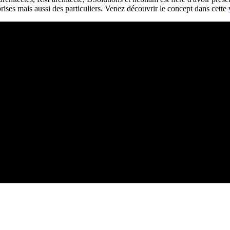
rises mais aussi des particuliers. Venez découvrir le concept dans cette