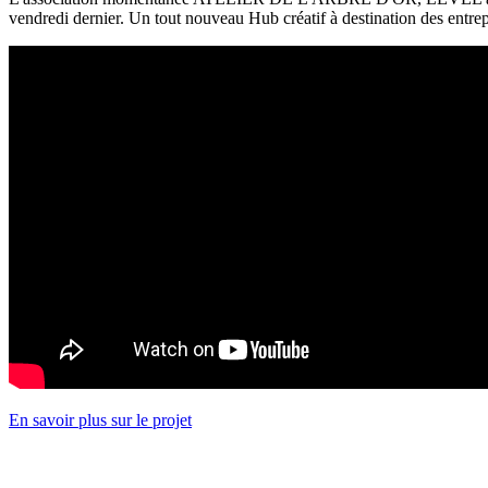
vendredi dernier. Un tout nouveau Hub créatif à destination des entrep
En savoir plus sur le projet