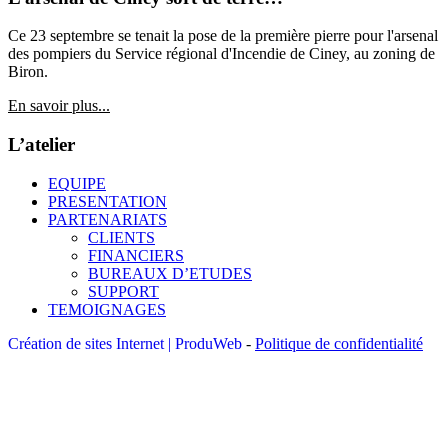
Ce 23 septembre se tenait la pose de la première pierre pour l'arsenal
des pompiers du Service régional d'Incendie de Ciney, au zoning de
Biron.
En savoir plus...
L’atelier
EQUIPE
PRESENTATION
PARTENARIATS
CLIENTS
FINANCIERS
BUREAUX D’ETUDES
SUPPORT
TEMOIGNAGES
Création de sites Internet | ProduWeb
-
Politique de confidentialité