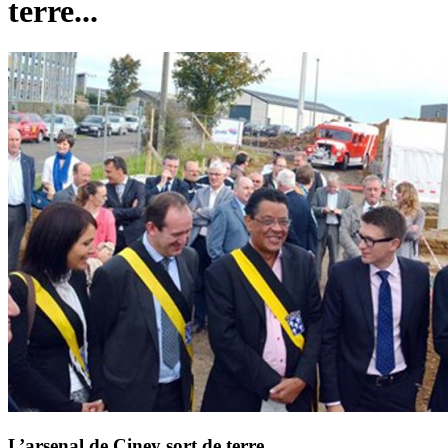
terre...
L’arsenal de Ciney sort de terre…