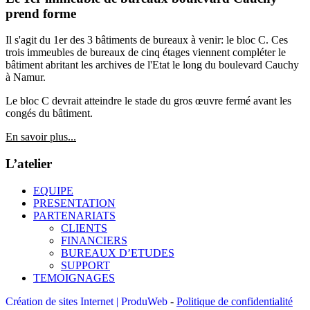
prend forme
Il s'agit du 1er des 3 bâtiments de bureaux à venir: le bloc C. Ces
trois immeubles de bureaux de cinq étages viennent compléter le
bâtiment abritant les archives de l'Etat le long du boulevard Cauchy
à Namur.
Le bloc C devrait atteindre le stade du gros œuvre fermé avant les
congés du bâtiment.
En savoir plus...
L’atelier
EQUIPE
PRESENTATION
PARTENARIATS
CLIENTS
FINANCIERS
BUREAUX D’ETUDES
SUPPORT
TEMOIGNAGES
Création de sites Internet | ProduWeb
-
Politique de confidentialité