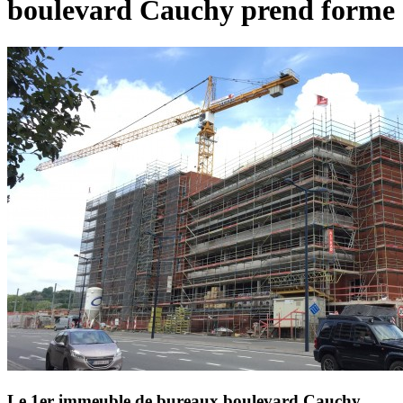
boulevard Cauchy prend forme
Le 1er immeuble de bureaux boulevard Cauchy