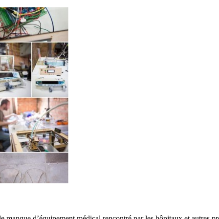
 manque d’équipement médical rencontré par les hôpitaux et autres pro