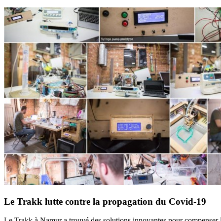
Le Trakk lutte contre la propagation du Covid-19
Le Trakk à Namur a trouvé des solutions innovantes pour compenser le