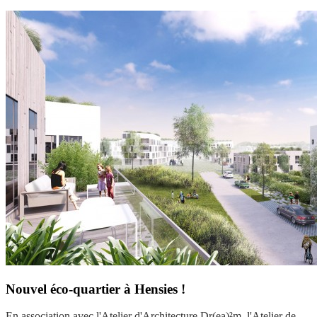
Nouvel éco-quartier à Hensies !
En association avec l'Atelier d'Architecture Dr(ea)²m, l'Atelier de