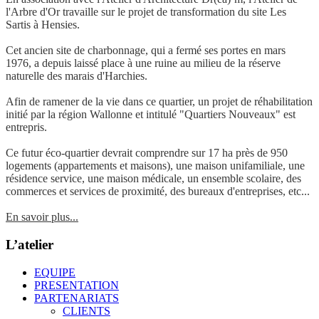
l'Arbre d'Or travaille
sur le projet de transformation du site Les
Sartis à Hensies.
Cet ancien site de charbonnage, qui a fermé ses portes en mars
1976, a depuis laissé place à une ruine au milieu de la réserve
naturelle des marais d'Harchies.
Afin de ramener de la vie dans ce quartier, un projet de réhabilitation
initié par la région Wallonne et intitulé "Quartiers Nouveaux" est
entrepris.
Ce futur éco-quartier devrait comprendre sur 17 ha près de 950
logements (appartements et maisons), une maison unifamiliale, une
résidence service, une maison médicale, un ensemble scolaire, des
commerces et services de proximité, des bureaux d'entreprises, etc...
En savoir plus...
L’atelier
EQUIPE
PRESENTATION
PARTENARIATS
CLIENTS