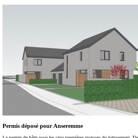
Permis déposé pour Anseremme
Le permis de bâtir pour les cinq premières maisons du lotissement, T