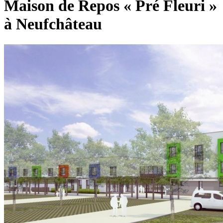
Maison de Repos « Pré Fleuri »
à Neufchâteau