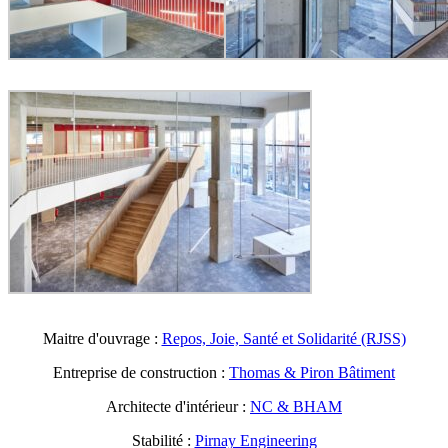
Maitre d'ouvrage :
Repos, Joie, Santé et Solidarité (RJSS)
Entreprise de construction :
Thomas & Piron Bâtiment
Architecte d'intérieur :
NC & BHAM
Stabilité :
Pirnay Engineering