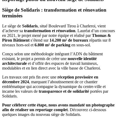
Siège de Solidaris : transformation et rénovation
terminées
Le siège de
Solidaris
, situé Boulevard Tirou à Charleroi, vient
d’achever sa
transformation et rénovation
. Lauréat d’un concours
en 2021, le projet mené par notre équipe et réalisé par
Thomas &
Piron Bâtiment
s’étend sur
14.200 m² de bureaux
répartis sur 8
niveaux hors-sol et
6.800 m² de parking
en sous-sol.
Conçu selon une méthodologie intégrant l’ADN du bâtiment
existant, le projet a permis de créer une
nouvelle identité
architecturale
et d’offrir des espaces de travail lumineux,
modulables et en lien direct avec la ville basse de Charleroi.
Les travaux ont pris fin avec une
réception provisoire en
décembre 2024
, marquant l’aboutissement de ce chantier
emblématique qui accompagne la dynamique du centre-ville et
incarne les valeurs de
transparence et de solidarité
portées par
Solidaris.
Pour célébrer cette étape, nous avons mandaté un photographe
afin de réaliser un reportage complet
. Découvrez ci-dessous
quelques images du nouveau siège de Solidaris.