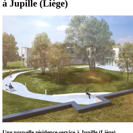
à Jupille (Liège)
Une nouvelle résidence-service à Jupille (Liège)