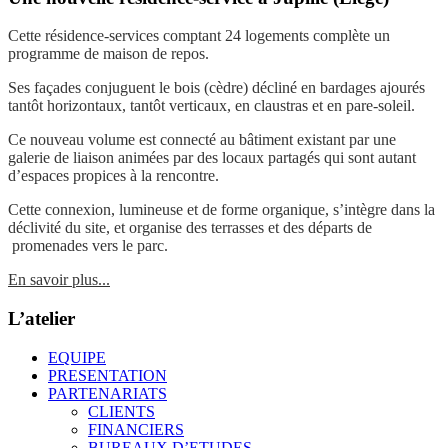
Cette résidence-services comptant 24 logements complète un
programme de maison de repos.
Ses façades conjuguent le bois (cèdre) décliné en bardages ajourés
tantôt horizontaux, tantôt verticaux, en claustras et en pare-soleil.
Ce nouveau volume est connecté au bâtiment existant par une
galerie de liaison animées par des locaux partagés qui sont autant
d’espaces propices à la rencontre.
Cette connexion, lumineuse et de forme organique, s’intègre dans la
déclivité du site, et organise des terrasses et des départs de
promenades vers le parc.
En savoir plus...
L’atelier
EQUIPE
PRESENTATION
PARTENARIATS
CLIENTS
FINANCIERS
BUREAUX D’ETUDES