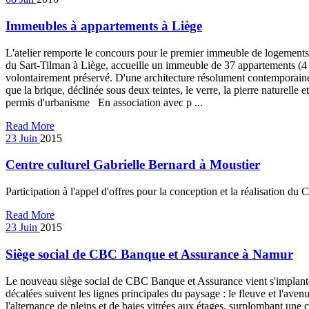
Immeubles à appartements à Liège
L'atelier remporte le concours pour le premier immeuble de logements d
du Sart-Tilman à Liège, accueille un immeuble de 37 appartements (4
volontairement préservé. D'une architecture résolument contemporaine, 
que la brique, déclinée sous deux teintes, le verre, la pierre natur
permis d'urbanisme En association avec p ...
Read More
23
Juin
2015
Centre culturel Gabrielle Bernard à Moustier
Participation à l'appel d'offres pour la conception et la réalisatio
Read More
23
Juin
2015
Siège social de CBC Banque et Assurance à Namur
Le nouveau siège social de CBC Banque et Assurance vient s'implanter à
décalées suivent les lignes principales du paysage : le fleuve et l'ave
l'alternance de pleins et de baies vitrées aux étages, surplombant une