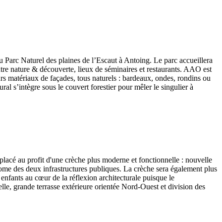
 du Parc Naturel des plaines de l’Escaut à Antoing. Le parc accueillera
entre nature & découverte, lieux de séminaires et restaurants. AAO est
eurs matériaux de façades, tous naturels : bardeaux, ondes, rondins ou
ral s’intègre sous le couvert forestier pour mêler le singulier à
placé au profit d'une crèche plus moderne et fonctionnelle : nouvelle
nome des deux infrastructures publiques. La crèche sera également plus
s enfants au cœur de la réflexion architecturale puisque le
lle, grande terrasse extérieure orientée Nord-Ouest et division des