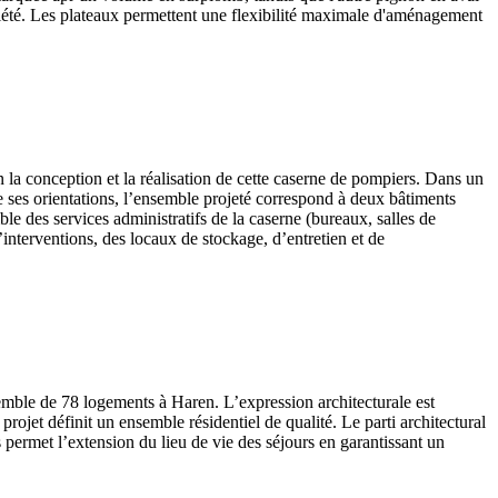
été. Les plateaux permettent une flexibilité maximale d'aménagement
la conception et la réalisation de cette caserne de pompiers. Dans un
de ses orientations, l’ensemble projeté correspond à deux bâtiments
e des services administratifs de la caserne (bureaux, salles de
’interventions, des locaux de stockage, d’entretien et de
emble de 78 logements à Haren. L’expression architecturale est
ojet définit un ensemble résidentiel de qualité. Le parti architectural
s permet l’extension du lieu de vie des séjours en garantissant un