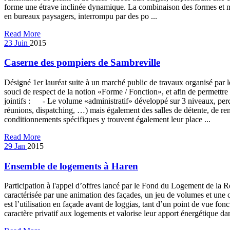
forme une étrave inclinée dynamique. La combinaison des formes et m
en bureaux paysagers, interrompu par des po ...
Read More
23
Juin
2015
Caserne des pompiers de Sambreville
Désigné 1er lauréat suite à un marché public de travaux organisé par 
souci de respect de la notion «Forme / Fonction», et afin de permettre 
jointifs : - Le volume «administratif» développé sur 3 niveaux, perçu
réunions, dispatching, …) mais également des salles de détente, de remi
conditionnements spécifiques y trouvent également leur place ...
Read More
29
Jan
2015
Ensemble de logements à Haren
Participation à l'appel d’offres lancé par le Fond du Logement de la 
caractérisée par une animation des façades, un jeu de volumes et une c
est l’utilisation en façade avant de loggias, tant d’un point de vue fon
caractère privatif aux logements et valorise leur apport énergétique d