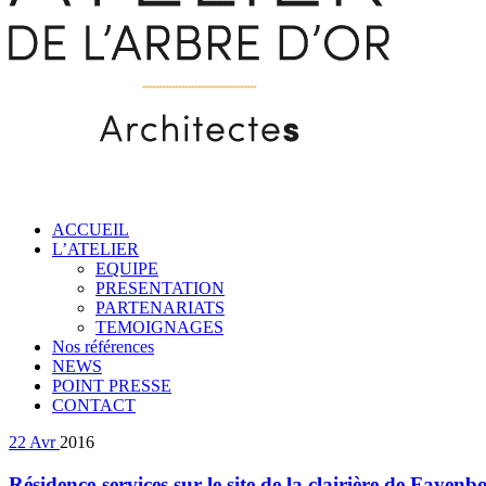
ACCUEIL
L’ATELIER
EQUIPE
PRESENTATION
PARTENARIATS
TEMOIGNAGES
Nos références
NEWS
POINT PRESSE
CONTACT
22
Avr
2016
Résidence-services sur le site de la clairière de Fayenbo