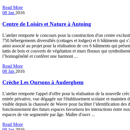
Read More
08
Jan
2016
Centre de Loisirs et Nature à Antoing
L'atelier remporte le concours pour la construction d'un centre exclusi
750 hébergements diversifiés (cottages et lodges) et 6 bâtiments qui s’
ainsi associé au projet pour la réalisation de ces 6 bâtiments qui prés
lattis de bois et couverts de végétation et murs floraux qui symbolisent
l’homogénéité et conférer une harmoni ...
Read More
08
Jan
2016
Crèche Les Oursons à Auderghem
L'atelier remporte l'appel d'offre pour la réalisation de la nouvelle 
entrée privative, vue dégagée sur l'établissement scolaire et maintien
visible depuis la chaussée de Wavre pour faciliter l’identification des d
fonctionnement des futurs espaces favorisera les interactions entre eu
espaces de vie segmentée par âge. Maître d'ouvr ...
Read More
08
Jan
2016