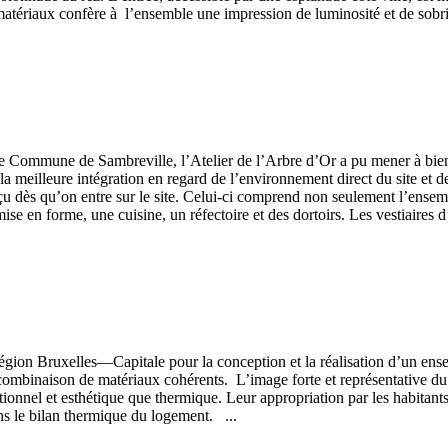
atériaux confère à l’ensemble une impression de luminosité et de sobri
le Commune de Sambreville, l’Atelier de l’Arbre d’Or a pu mener à bien 
la meilleure intégration en regard de l’environnement direct du site et 
 dès qu’on entre sur le site. Celui-ci comprend non seulement l’ensembl
se en forme, une cuisine, un réfectoire et des dortoirs. Les vestiaires d
Région Bruxelles—Capitale pour la conception et la réalisation d’un ens
ombinaison de matériaux cohérents. L’image forte et représentative du pr
ctionnel et esthétique que thermique. Leur appropriation par les habitant
ans le bilan thermique du logement. ...