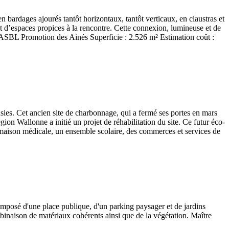
bardages ajourés tantôt horizontaux, tantôt verticaux, en claustras et
t d’espaces propices à la rencontre. Cette connexion, lumineuse et de
e : ASBL Promotion des Ainés Superficie : 2.526 m² Estimation coût :
ensies. Cet ancien site de charbonnage, qui a fermé ses portes en mars
gion Wallonne a initié un projet de réhabilitation du site. Ce futur éco-
 maison médicale, un ensemble scolaire, des commerces et services de
posé d'une place publique, d'un parking paysager et de jardins
mbinaison de matériaux cohérents ainsi que de la végétation. Maître