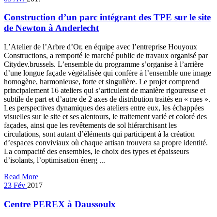
Construction d’un parc intégrant des TPE sur le site
de Newton à Anderlecht
L’Atelier de l’Arbre d’Or, en équipe avec l’entreprise Houyoux
Constructions, a remporté le marché public de travaux organisé par
Citydev.brussels. L’ensemble du programme s’organise à l’arrière
d’une longue façade végétalisée qui confère à l’ensemble une image
homogène, harmonieuse, forte et singulière. Le projet comprend
principalement 16 ateliers qui s’articulent de manière rigoureuse et
subtile de part et d’autre de 2 axes de distribution traités en « rues ».
Les perspectives dynamiques des ateliers entre eux, les échappées
visuelles sur le site et ses alentours, le traitement varié et coloré des
façades, ainsi que les revêtements de sol hiérarchisant les
circulations, sont autant d’éléments qui participent à la création
d’espaces conviviaux où chaque artisan trouvera sa propre identité.
La compacité des ensembles, le choix des types et épaisseurs
d’isolants, l’optimisation énerg ...
Read More
23
Fév
2017
Centre PEREX à Daussoulx