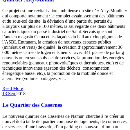
Ce projet est une revitalisation ambitieuse du site d’ « Asty-Moulin »
qui comporte notamment : le complet assainissement des bâtiments
et du sous-sol du site, la déviation d’une partie du pertuis du
Houyoux sur plus de 100 mètres, la sauvegarde des deux bâtiments
caractéristiques du passé industriel de Saint-Servais que sont
l’ancien magasin Cema et les façades du hall aux cinq pignons de
l’ASBL Entranam, la création de nouveaux espaces publics
(minéraux et verts) de qualité, la création d’approximativement 36
000 mètres carrés de logements neufs - avec 341 places de parking
couverts ou en sous-sols - et de services, la promotion des énergies
renouvelables (panneaux photovoltaïques et thermiques, etc.) et de
techniques innovantes (gestion des déchets, consommation
énergétique basse, etc.), la promotion de la mobilité douce et
alternative (voitures partagées, v ...
Read More
13
Sep
2018
Le Quartier des Casernes
Le nouveau quartier des Casernes de Namur cherche à re-créer un
nouvel îlot à taille de quartier composé de logements, de commerces,
de services, d’une brasserie, d’un parking en sous-sol, d’un parc