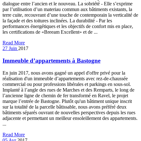
dialogue entre l’ancien et le nouveau. La sobriété - Elle s’exprime
par l’utilisation d’un materiau commun aux bâtiments existants, la
terre cuite, recouvrant d’une touche de contemporain la verticalité de
la façade et des toitures inclinées. La durabilité - Par les
performances énergétiques et les objectifs de confort mis en place,
les certifications de «Breeam Excellent» et de ...
Read More
27
Juin
2017
Immeuble d’appartements à Bastogne
En juin 2017, nous avons gagné un appel d'offre privé pour la
réalisation d'un immeuble d’appartements avec rez-de-chaussée
commercial ou pour professions libérales et parkings en sous-sol.
Implanté à l’angle des rues de Marches et des Remparts, le long de
l’ancienne ligne de chemin de fer transformé en Ravel, le projet
marque l’entrée de Bastogne. Plutôt qu'un bâtiment unique inscrit
sur la totalité de la parcelle bâtissable, nous avons préféré deux
bâtiments séparés ouvrant de nouvelles perspectives depuis les rues
adjacente et permettant un meilleur ensoleillement des appartements.
...
Read More
05
Avr
2017