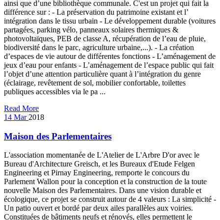
ainsi que d’une bibliothèque communale. C'est un projet qui fait la
différence sur : - La préservation du patrimoine existant et l’
intégration dans le tissu urbain - Le développement durable (voitures
partagées, parking vélo, panneaux solaires thermiques &
photovoltaïques, PEB de classe A, récupération de l’eau de pluie,
biodiversité dans le parc, agriculture urbaine,...). - La création
d’espaces de vie autour de différentes fonctions - L’aménagement de
jeux d’eau pour enfants - L’aménagement de l’espace public qui fait
l’objet d’une attention particulière quant à l’intégration du genre
(éclairage, revêtement de sol, mobilier confortable, toilettes
publiques accessibles via le pa ...
Read More
14
Mar
2018
Maison des Parlementaires
L'association momentanée de L'Atelier de L'Arbre D'or avec le
Bureau d'Architecture Greisch, et les Bureaux d'Etude Felgen
Engineering et Pirnay Engineering, remporte le concours du
Parlement Wallon pour la conception et la construction de la toute
nouvelle Maison des Parlementaires. Dans une vision durable et
écologique, ce projet se construit autour de 4 valeurs : La simplicité -
Un patio ouvert et bordé par deux ailes parallèles aux voiries.
Constituées de bâtiments neufs et rénovés, elles permettent le