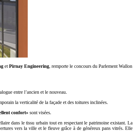
ng
et
Pirnay Engineering
, remporte le concours du Parlement Wallon
ialogue entre l’ancien et le nouveau.
orain la verticalité de la façade et des toitures inclinées.
ellent confort»
sont visées.
laire dans le tissu urbain tout en respectant le patrimoine existant. La
tures vers la ville et le fleuve grâce à de généreux pans vitrés. Elle