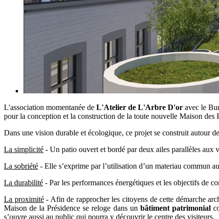
L'association momentanée de
L'Atelier de L'Arbre D'or
avec le Bur
pour la conception et la construction de la toute nouvelle Maison des 
Dans une vision durable et écologique, ce projet se construit autour de
La simplicité
- Un patio ouvert et bordé par deux ailes parallèles aux 
La sobriété
- Elle s’exprime par l’utilisation d’un materiau commun au
La durabilité
- Par les performances énergétiques et les objectifs de con
La proximité
- Afin de rapprocher les citoyens de cette démarche archit
Maison de la Présidence se reloge dans un
bâtiment patrimonial
co
s’ouvre aussi au public qui pourra y découvrir le centre des visiteurs.