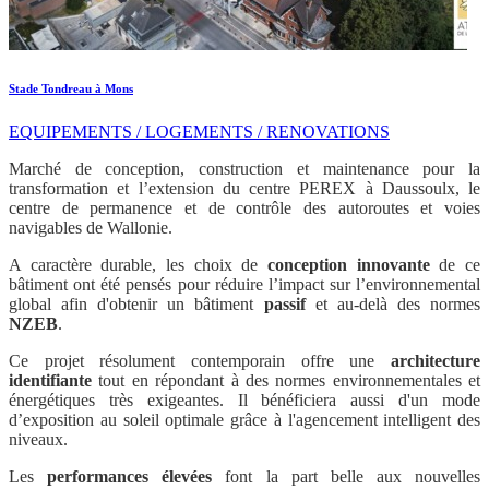
Stade Tondreau à Mons
EQUIPEMENTS / LOGEMENTS / RENOVATIONS
Marché de conception, construction et maintenance pour la
transformation et l’extension du centre PEREX à Daussoulx, le
centre de permanence et de contrôle des autoroutes et voies
navigables de Wallonie.
A caractère durable, les choix de
conception
innovante
de ce
bâtiment ont été pensés pour réduire l’impact sur l’environnemental
global afin d'obtenir un bâtiment
passif
et au-delà des normes
NZEB
.
Ce projet résolument contemporain offre une
architecture
identifiante
tout en répondant à des normes environnementales et
énergétiques très exigeantes. Il bénéficiera aussi d'un mode
d’exposition au soleil optimale grâce à l'agencement intelligent des
niveaux.
Les
performances élevées
font la part belle aux nouvelles