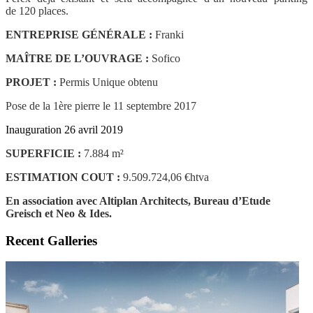
de 120 places.
ENTREPRISE GÉNÉRALE :
Franki
MAÎTRE DE L’OUVRAGE :
Sofico
PROJET :
Permis Unique obtenu
Pose de la 1ère pierre le 11 septembre 2017
Inauguration 26 avril 2019
SUPERFICIE :
7.884 m²
ESTIMATION COUT :
9.509.724,06 €htva
En association avec Altiplan Architects, Bureau d’Etude
Greisch et Neo & Ides.
Recent Galleries