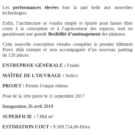
Les
performances élevées
font la part belle aux nouvelles
technologies.
Enfin, l’architecture se voudra simple et épurée pour laisser libre
cours à la conception et à l’agencement des espaces, tout en
garantissant une grande
flexibilité d’aménagement
des plateaux.
Cette nouvelle conception viendra compléter le premier bâtiment
Perex déjà existant et sera accompagnée d’un nouveau parking
de 120 places.
ENTREPRISE GÉNÉRALE :
Franki
MAÎTRE DE L’OUVRAGE :
Sofico
PROJET :
Permis Unique obtenu
Pose de la 1ère pierre le 11 septembre 2017
Inauguration 26 avril 2019
SUPERFICIE :
7.884 m²
ESTIMATION COUT :
9.509.724,06 €htva