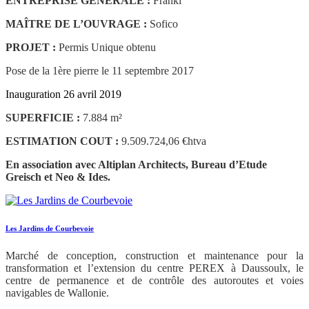
ENTREPRISE GÉNÉRALE :
Franki
MAÎTRE DE L’OUVRAGE :
Sofico
PROJET :
Permis Unique obtenu
Pose de la 1ère pierre le 11 septembre 2017
Inauguration 26 avril 2019
SUPERFICIE :
7.884 m²
ESTIMATION COUT :
9.509.724,06 €htva
En association avec Altiplan Architects, Bureau d’Etude
Greisch et Neo & Ides.
Les Jardins de Courbevoie
Marché de conception, construction et maintenance pour la
transformation et l’extension du centre PEREX à Daussoulx, le
centre de permanence et de contrôle des autoroutes et voies
navigables de Wallonie.