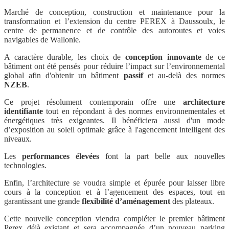
Marché de conception, construction et maintenance pour la
transformation et l’extension du centre PEREX à Daussoulx, le
centre de permanence et de contrôle des autoroutes et voies
navigables de Wallonie.
A caractère durable, les choix de
conception
innovante
de ce
bâtiment ont été pensés pour réduire l’impact sur l’environnemental
global afin d'obtenir un bâtiment
passif
et au-delà des normes
NZEB
.
Ce projet résolument contemporain offre une
architecture
identifiante
tout en répondant à des normes environnementales et
énergétiques très exigeantes. Il bénéficiera aussi d'un mode
d’exposition au soleil optimale grâce à l'agencement intelligent des
niveaux.
Les
performances élevées
font la part belle aux nouvelles
technologies.
Enfin, l’architecture se voudra simple et épurée pour laisser libre
cours à la conception et à l’agencement des espaces, tout en
garantissant une grande
flexibilité d’aménagement
des plateaux.
Cette nouvelle conception viendra compléter le premier bâtiment
Perex déjà existant et sera accompagnée d’un nouveau parking