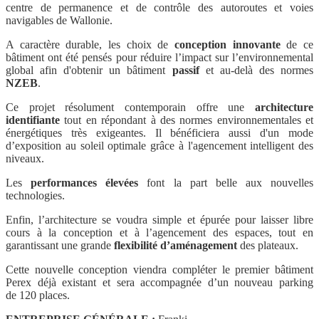
centre de permanence et de contrôle des autoroutes et voies
navigables de Wallonie.
A caractère durable, les choix de
conception
innovante
de ce
bâtiment ont été pensés pour réduire l’impact sur l’environnemental
global afin d'obtenir un bâtiment
passif
et au-delà des normes
NZEB
.
Ce projet résolument contemporain offre une
architecture
identifiante
tout en répondant à des normes environnementales et
énergétiques très exigeantes. Il bénéficiera aussi d'un mode
d’exposition au soleil optimale grâce à l'agencement intelligent des
niveaux.
Les
performances élevées
font la part belle aux nouvelles
technologies.
Enfin, l’architecture se voudra simple et épurée pour laisser libre
cours à la conception et à l’agencement des espaces, tout en
garantissant une grande
flexibilité d’aménagement
des plateaux.
Cette nouvelle conception viendra compléter le premier bâtiment
Perex déjà existant et sera accompagnée d’un nouveau parking
de 120 places.