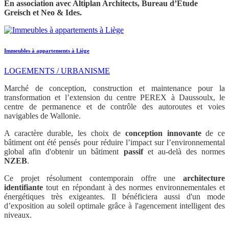
En association avec Altiplan Architects, Bureau d’Etude
Greisch et Neo & Ides.
Immeubles à appartements à Liège
LOGEMENTS / URBANISME
Marché de conception, construction et maintenance pour la
transformation et l’extension du centre PEREX à Daussoulx, le
centre de permanence et de contrôle des autoroutes et voies
navigables de Wallonie.
A caractère durable, les choix de
conception
innovante
de ce
bâtiment ont été pensés pour réduire l’impact sur l’environnemental
global afin d'obtenir un bâtiment
passif
et au-delà des normes
NZEB
.
Ce projet résolument contemporain offre une
architecture
identifiante
tout en répondant à des normes environnementales et
énergétiques très exigeantes. Il bénéficiera aussi d'un mode
d’exposition au soleil optimale grâce à l'agencement intelligent des
niveaux.