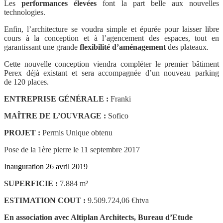
Les
performances élevées
font la part belle aux nouvelles
technologies.
Enfin, l’architecture se voudra simple et épurée pour laisser libre
cours à la conception et à l’agencement des espaces, tout en
garantissant une grande
flexibilité d’aménagement
des plateaux.
Cette nouvelle conception viendra compléter le premier bâtiment
Perex déjà existant et sera accompagnée d’un nouveau parking
de 120 places.
ENTREPRISE GÉNÉRALE :
Franki
MAÎTRE DE L’OUVRAGE :
Sofico
PROJET :
Permis Unique obtenu
Pose de la 1ère pierre le 11 septembre 2017
Inauguration 26 avril 2019
SUPERFICIE :
7.884 m²
ESTIMATION COUT :
9.509.724,06 €htva
En association avec Altiplan Architects, Bureau d’Etude