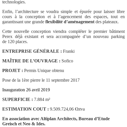
technologies.
Enfin, l’architecture se voudra simple et épurée pour laisser libre
cours à la conception et à l’agencement des espaces, tout en
garantissant une grande
flexibilité d’aménagement
des plateaux.
Cette nouvelle conception viendra compléter le premier bâtiment
Perex déjà existant et sera accompagnée d’un nouveau parking
de 120 places.
ENTREPRISE GÉNÉRALE :
Franki
MAÎTRE DE L’OUVRAGE :
Sofico
PROJET :
Permis Unique obtenu
Pose de la 1ère pierre le 11 septembre 2017
Inauguration 26 avril 2019
SUPERFICIE :
7.884 m²
ESTIMATION COUT :
9.509.724,06 €htva
En association avec Altiplan Architects, Bureau d’Etude
Greisch et Neo & Ides.