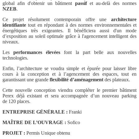
global afin d'obtenir un bâtiment
passif
et au-delà des normes
NZEB
.
Ce projet résolument contemporain offre une
architecture
identifiante
tout en répondant à des normes environnementales et
énergétiques très exigeantes. Il bénéficiera aussi d'un mode
d’exposition au soleil optimale grâce à l'agencement intelligent des
niveaux.
Les
performances élevées
font la part belle aux nouvelles
technologies.
Enfin, l’architecture se voudra simple et épurée pour laisser libre
cours à la conception et à l’agencement des espaces, tout en
garantissant une grande
flexibilité d’aménagement
des plateaux.
Cette nouvelle conception viendra compléter le premier bâtiment
Perex déjà existant et sera accompagnée d’un nouveau parking
de 120 places.
ENTREPRISE GÉNÉRALE :
Franki
MAÎTRE DE L’OUVRAGE :
Sofico
PROJET :
Permis Unique obtenu