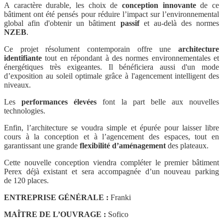
A caractère durable, les choix de
conception
innovante
de ce
bâtiment ont été pensés pour réduire l’impact sur l’environnemental
global afin d'obtenir un bâtiment
passif
et au-delà des normes
NZEB
.
Ce projet résolument contemporain offre une
architecture
identifiante
tout en répondant à des normes environnementales et
énergétiques très exigeantes. Il bénéficiera aussi d'un mode
d’exposition au soleil optimale grâce à l'agencement intelligent des
niveaux.
Les
performances élevées
font la part belle aux nouvelles
technologies.
Enfin, l’architecture se voudra simple et épurée pour laisser libre
cours à la conception et à l’agencement des espaces, tout en
garantissant une grande
flexibilité d’aménagement
des plateaux.
Cette nouvelle conception viendra compléter le premier bâtiment
Perex déjà existant et sera accompagnée d’un nouveau parking
de 120 places.
ENTREPRISE GÉNÉRALE :
Franki
MAÎTRE DE L’OUVRAGE :
Sofico