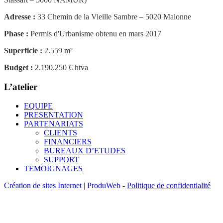
Adresse :
33 Chemin de la Vieille Sambre – 5020 Malonne
Phase :
Permis d'Urbanisme obtenu en mars 2017
Superficie :
2.559 m²
Budget :
2.190.250 € htva
L’atelier
EQUIPE
PRESENTATION
PARTENARIATS
CLIENTS
FINANCIERS
BUREAUX D’ETUDES
SUPPORT
TEMOIGNAGES
Création de sites Internet | ProduWeb
-
Politique de confidentialité