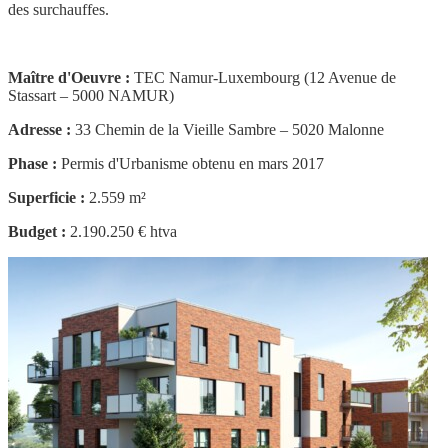
des surchauffes.
Maître d'Oeuvre :
TEC Namur-Luxembourg (12 Avenue de
Stassart – 5000 NAMUR)
Adresse :
33 Chemin de la Vieille Sambre – 5020 Malonne
Phase :
Permis d'Urbanisme obtenu en mars 2017
Superficie :
2.559 m²
Budget :
2.190.250 € htva