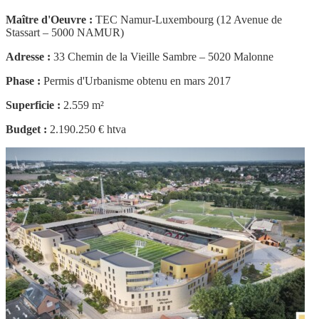
Maître d'Oeuvre :
TEC Namur-Luxembourg (12 Avenue de
Stassart – 5000 NAMUR)
Adresse :
33 Chemin de la Vieille Sambre – 5020 Malonne
Phase :
Permis d'Urbanisme obtenu en mars 2017
Superficie :
2.559 m²
Budget :
2.190.250 € htva