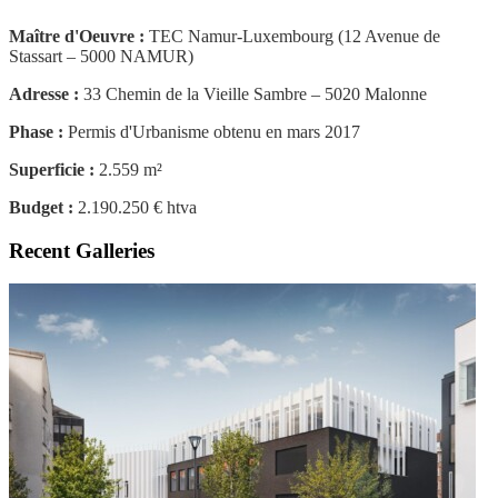
Maître d'Oeuvre :
TEC Namur-Luxembourg (12 Avenue de
Stassart – 5000 NAMUR)
Adresse :
33 Chemin de la Vieille Sambre – 5020 Malonne
Phase :
Permis d'Urbanisme obtenu en mars 2017
Superficie :
2.559 m²
Budget :
2.190.250 € htva
Recent Galleries