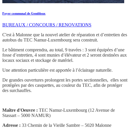
Foyer communal de Gembloux
BUREAUX / CONCOURS / RENOVATIONS
C'est à Malonne que la nouvel atelier de réparation et d’entretien des
autobus du TEC Namur-Luxembourg sera construit.
Le bâtiment comprendra, au total, 9 travées : 3 sont équipées d’une
fosse d’entretien, 4 sont munies d’élévateur et 2 seront destinées aux
locaux sociaux et stockage de matériel.
Une attention particulière est apportée à l’éclairage naturelle.
De grandes ouvertures prolongent les portes sectionnelles, elles sont
protégées par des casquettes, au couleur du TEC, afin de protéger
des surchauffes.
Maître d'Oeuvre :
TEC Namur-Luxembourg (12 Avenue de
Stassart – 5000 NAMUR)
Adresse :
33 Chemin de la Vieille Sambre – 5020 Malonne