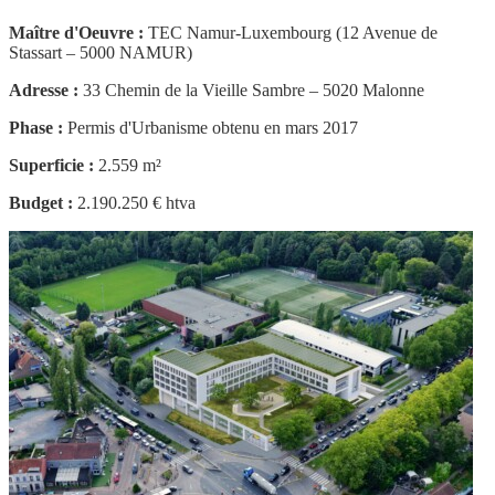
Maître d'Oeuvre :
TEC Namur-Luxembourg (12 Avenue de
Stassart – 5000 NAMUR)
Adresse :
33 Chemin de la Vieille Sambre – 5020 Malonne
Phase :
Permis d'Urbanisme obtenu en mars 2017
Superficie :
2.559 m²
Budget :
2.190.250 € htva