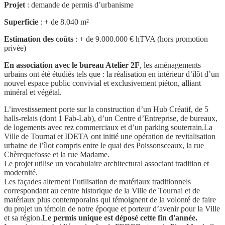
Projet
: demande de permis d’urbanisme
Superficie
: + de 8.040 m²
Estimation des coûts
: + de 9.000.000 € hTVA (hors promotion
privée)
En association avec le bureau Atelier 2F
, les aménagements
urbains ont été étudiés tels que : la réalisation en intérieur d’ilôt d’un
nouvel espace public convivial et exclusivement piéton, alliant
minéral et végétal.
L’investissement porte sur la construction d’un Hub Créatif, de 5
halls-relais (dont 1 Fab-Lab), d’un Centre d’Entreprise, de bureaux,
de logements avec rez commerciaux et d’un parking souterrain.
La
Ville de Tournai et IDETA ont initié une opération de revitalisation
urbaine de l’îlot compris entre le quai des Poissonsceaux, la rue
Chèrequefosse et la rue Madame.
Le projet utilise un vocabulaire architectural associant tradition et
modernité.
Les façades alternent l’utilisation de matériaux traditionnels
correspondant au centre historique de la Ville de Tournai et de
matériaux plus contemporains qui témoignent de la volonté de faire
du projet un témoin de notre époque et porteur d’avenir pour la Ville
et sa région.
Le permis unique est déposé cette fin d'année.