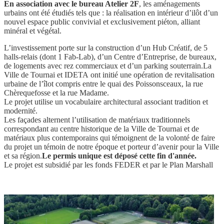
En association avec le bureau Atelier 2F
, les aménagements
urbains ont été étudiés tels que : la réalisation en intérieur d’ilôt d’un
nouvel espace public convivial et exclusivement piéton, alliant
minéral et végétal.
L’investissement porte sur la construction d’un Hub Créatif, de 5
halls-relais (dont 1 Fab-Lab), d’un Centre d’Entreprise, de bureaux,
de logements avec rez commerciaux et d’un parking souterrain.
La
Ville de Tournai et IDETA ont initié une opération de revitalisation
urbaine de l’îlot compris entre le quai des Poissonsceaux, la rue
Chèrequefosse et la rue Madame.
Le projet utilise un vocabulaire architectural associant tradition et
modernité.
Les façades alternent l’utilisation de matériaux traditionnels
correspondant au centre historique de la Ville de Tournai et de
matériaux plus contemporains qui témoignent de la volonté de faire
du projet un témoin de notre époque et porteur d’avenir pour la Ville
et sa région.
Le permis unique est déposé cette fin d'année.
Le projet est subsidié par les fonds FEDER et par le Plan Marshall