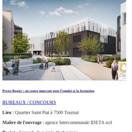
Projet Rogier : un centre innovant pour l’emploi et la formation
BUREAUX / CONCOURS
Lieu
: Quartier Saint Piat à 7500 Tournai
Maître de l'ouvrage
: agence Intercommunale IDETA scrl