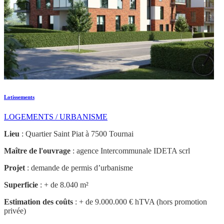
Lotissements
LOGEMENTS / URBANISME
Lieu
: Quartier Saint Piat à 7500 Tournai
Maître de l'ouvrage
: agence Intercommunale IDETA scrl
Projet
: demande de permis d’urbanisme
Superficie
: + de 8.040 m²
Estimation des coûts
: + de 9.000.000 € hTVA (hors promotion
privée)