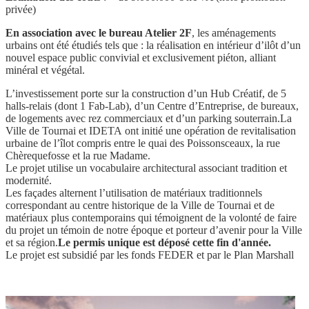
privée)
En association avec le bureau Atelier 2F
, les aménagements
urbains ont été étudiés tels que : la réalisation en intérieur d’ilôt d’un
nouvel espace public convivial et exclusivement piéton, alliant
minéral et végétal.
L’investissement porte sur la construction d’un Hub Créatif, de 5
halls-relais (dont 1 Fab-Lab), d’un Centre d’Entreprise, de bureaux,
de logements avec rez commerciaux et d’un parking souterrain.
La
Ville de Tournai et IDETA ont initié une opération de revitalisation
urbaine de l’îlot compris entre le quai des Poissonsceaux, la rue
Chèrequefosse et la rue Madame.
Le projet utilise un vocabulaire architectural associant tradition et
modernité.
Les façades alternent l’utilisation de matériaux traditionnels
correspondant au centre historique de la Ville de Tournai et de
matériaux plus contemporains qui témoignent de la volonté de faire
du projet un témoin de notre époque et porteur d’avenir pour la Ville
et sa région.
Le permis unique est déposé cette fin d'année.
Le projet est subsidié par les fonds FEDER et par le Plan Marshall