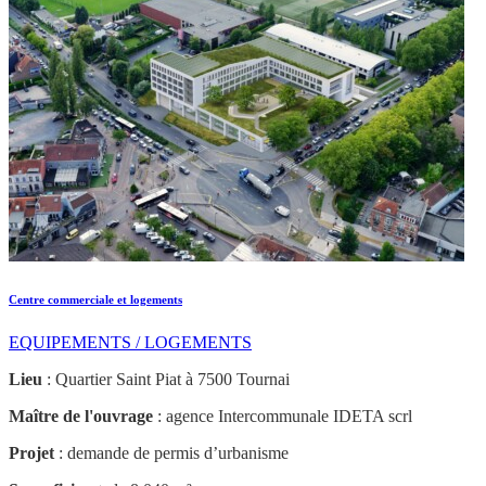
Centre commerciale et logements
EQUIPEMENTS / LOGEMENTS
Lieu
: Quartier Saint Piat à 7500 Tournai
Maître de l'ouvrage
: agence Intercommunale IDETA scrl
Projet
: demande de permis d’urbanisme