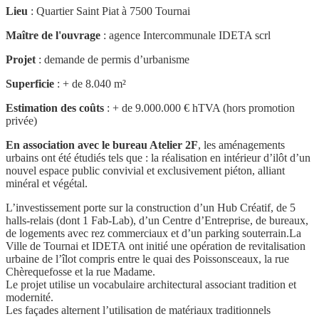
Lieu
: Quartier Saint Piat à 7500 Tournai
Maître de l'ouvrage
: agence Intercommunale IDETA scrl
Projet
: demande de permis d’urbanisme
Superficie
: + de 8.040 m²
Estimation des coûts
: + de 9.000.000 € hTVA (hors promotion
privée)
En association avec le bureau Atelier 2F
, les aménagements
urbains ont été étudiés tels que : la réalisation en intérieur d’ilôt d’un
nouvel espace public convivial et exclusivement piéton, alliant
minéral et végétal.
L’investissement porte sur la construction d’un Hub Créatif, de 5
halls-relais (dont 1 Fab-Lab), d’un Centre d’Entreprise, de bureaux,
de logements avec rez commerciaux et d’un parking souterrain.
La
Ville de Tournai et IDETA ont initié une opération de revitalisation
urbaine de l’îlot compris entre le quai des Poissonsceaux, la rue
Chèrequefosse et la rue Madame.
Le projet utilise un vocabulaire architectural associant tradition et
modernité.
Les façades alternent l’utilisation de matériaux traditionnels