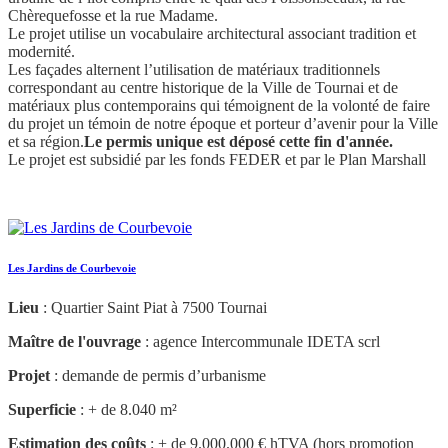
Chèrequefosse et la rue Madame.
Le projet utilise un vocabulaire architectural associant tradition et
modernité.
Les façades alternent l’utilisation de matériaux traditionnels
correspondant au centre historique de la Ville de Tournai et de
matériaux plus contemporains qui témoignent de la volonté de faire
du projet un témoin de notre époque et porteur d’avenir pour la Ville
et sa région.
Le permis unique est déposé cette fin d'année.
Le projet est subsidié par les fonds FEDER et par le Plan Marshall
Les Jardins de Courbevoie
Lieu
: Quartier Saint Piat à 7500 Tournai
Maître de l'ouvrage
: agence Intercommunale IDETA scrl
Projet
: demande de permis d’urbanisme
Superficie
: + de 8.040 m²
Estimation des coûts
: + de 9.000.000 € hTVA (hors promotion