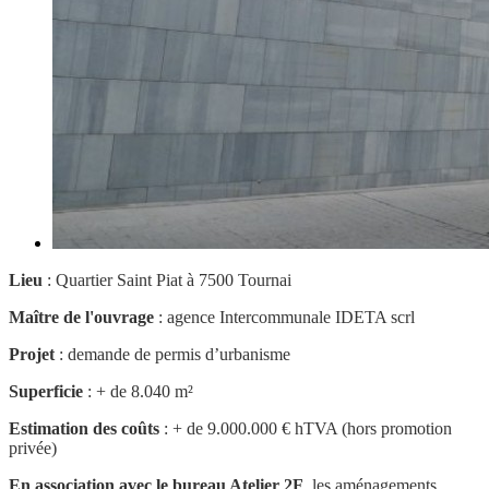
Lieu
: Quartier Saint Piat à 7500 Tournai
Maître de l'ouvrage
: agence Intercommunale IDETA scrl
Projet
: demande de permis d’urbanisme
Superficie
: + de 8.040 m²
Estimation des coûts
: + de 9.000.000 € hTVA (hors promotion
privée)
En association avec le bureau Atelier 2F
, les aménagements