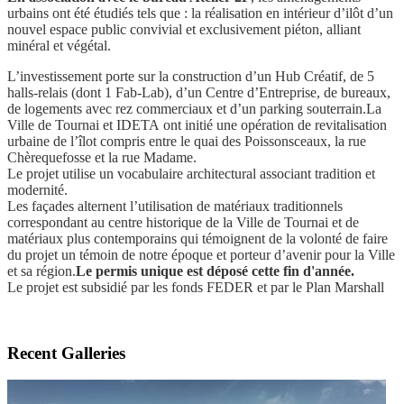
urbains ont été étudiés tels que : la réalisation en intérieur d’ilôt d’un
nouvel espace public convivial et exclusivement piéton, alliant
minéral et végétal.
L’investissement porte sur la construction d’un Hub Créatif, de 5
halls-relais (dont 1 Fab-Lab), d’un Centre d’Entreprise, de bureaux,
de logements avec rez commerciaux et d’un parking souterrain.
La
Ville de Tournai et IDETA ont initié une opération de revitalisation
urbaine de l’îlot compris entre le quai des Poissonsceaux, la rue
Chèrequefosse et la rue Madame.
Le projet utilise un vocabulaire architectural associant tradition et
modernité.
Les façades alternent l’utilisation de matériaux traditionnels
correspondant au centre historique de la Ville de Tournai et de
matériaux plus contemporains qui témoignent de la volonté de faire
du projet un témoin de notre époque et porteur d’avenir pour la Ville
et sa région.
Le permis unique est déposé cette fin d'année.
Le projet est subsidié par les fonds FEDER et par le Plan Marshall
Recent Galleries