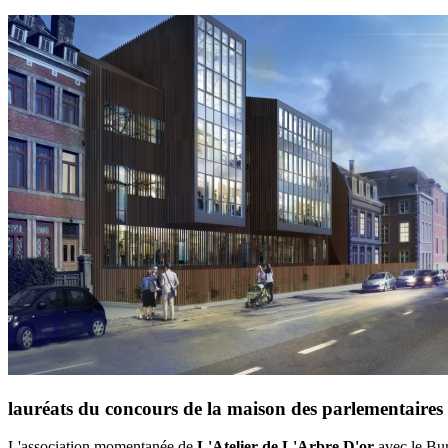
lauréats du concours de la maison des parlementaires 
L'association momentanée de
L'Atelier de L'Arbre D'or
avec le Bur