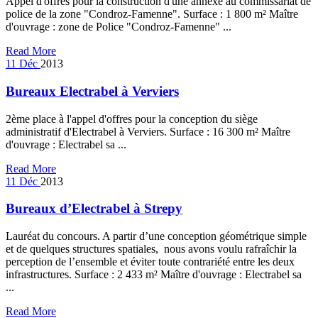
Appel d'offres pour la construction d'une annexe au commissariat de
police de la zone "Condroz-Famenne". Surface : 1 800 m² Maître
d'ouvrage : zone de Police "Condroz-Famenne" ...
Read More
11
Déc
2013
Bureaux Electrabel à Verviers
2ème place à l'appel d'offres pour la conception du siège
administratif d'Electrabel à Verviers. Surface : 16 300 m² Maître
d'ouvrage : Electrabel sa ...
Read More
11
Déc
2013
Bureaux d’Electrabel à Strepy
Lauréat du concours. A partir d’une conception géométrique simple
et de quelques structures spatiales, nous avons voulu rafraîchir la
perception de l’ensemble et éviter toute contrariété entre les deux
infrastructures. Surface : 2 433 m² Maître d'ouvrage : Electrabel sa
...
Read More