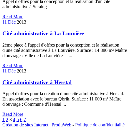
Appel d'offres pour la conception et la réalisation d'un cité
administrative à Seraing. ...
Read More
11
Déc
2013
Cité administrative à La Louvière
2ème place à l'appel d'offres pour la conception et la réalisation
d'une cité administrative à La Louvière. Surface : 14 880 m² Maître
d'ouvrage : Ville de La Louvière ...
Read More
11
Déc
2013
Cité administrative à Herstal
Appel d'offres pour la création d une cité administrative à Herstal.
En association avec le bureau Qbrik. Surface : 11 000 m² Maître
d'ouvrage : Commune d'Herstal ...
Read More
1
2
3
4
5
6
7
Création de sites Internet | ProduWeb
-
Politique de confidentialité