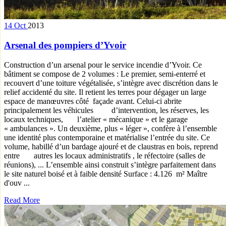
14
Oct
2013
Arsenal des pompiers d’Yvoir
Construction d’un arsenal pour le service incendie d’Yvoir. Ce
bâtiment se compose de 2 volumes : Le premier, semi-enterré et
recouvert d’une toiture végétalisée, s’intègre avec discrétion dans le
relief accidenté du site. Il retient les terres pour dégager un large
espace de manœuvres côté façade avant. Celui-ci abrite
principalement les véhicules d’intervention, les réserves, les
locaux techniques, l’atelier « mécanique » et le garage
« ambulances ». Un deuxième, plus « léger », confère à l’ensemble
une identité plus contemporaine et matérialise l’entrée du site. Ce
volume, habillé d’un bardage ajouré et de claustras en bois, reprend
entre autres les locaux administratifs , le réfectoire (salles de
réunions), ... L’ensemble ainsi construit s’intègre parfaitement dans
le site naturel boisé et à faible densité Surface : 4.126 m² Maître
d'ouv ...
Read More