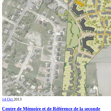
14
Oct
2013
Centre de Mémoire et de Référence de la seconde