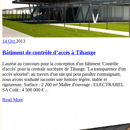
14
Oct
2013
Bâtiment de contrôle d’accès à Tihange
Lauréat au concours pour la conception d'un bâtiment 'Contrôle
d'accès' pour la centrale nucléaire de Tihange. 'La transparence d'un
accès sécurisé': au travers d'un site qui peut paraître contraignant,
nous avons souhaité raconter une histoire légère, stable et
rigoureuse. Surface : 2 200 m² Maître d'ouvrage : ELECTRABEL
SA Coût : 4 500 000 € ...
Read More