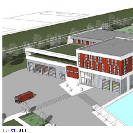
15
Oct
2013