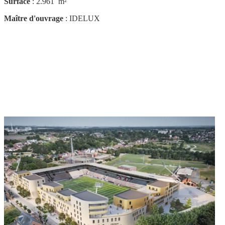
Surface
: 2.961 m²
Maître d'ouvrage
: IDELUX