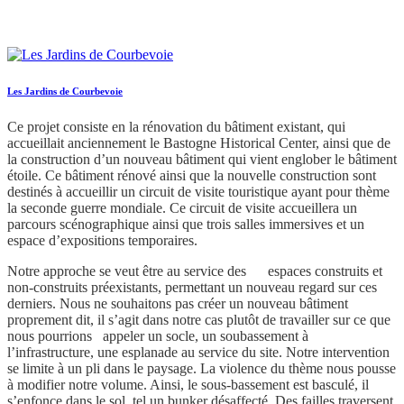
Les Jardins de Courbevoie
Ce projet consiste en la rénovation du bâtiment existant, qui
accueillait anciennement le Bastogne Historical Center, ainsi que de
la construction d’un nouveau bâtiment qui vient englober le bâtiment
étoile. Ce bâtiment rénové ainsi que la nouvelle construction sont
destinés à accueillir un circuit de visite touristique ayant pour thème
la seconde guerre mondiale. Ce circuit de visite accueillera un
parcours scénographique ainsi que trois salles immersives et un
espace d’expositions temporaires.
Notre approche se veut être au service des espaces construits et
non-construits préexistants, permettant un nouveau regard sur ces
derniers. Nous ne souhaitons pas créer un nouveau bâtiment
proprement dit, il s’agit dans notre cas plutôt de travailler sur ce que
nous pourrions appeler un socle, un soubassement à
l’infrastructure, une esplanade au service du site. Notre intervention
se limite à un pli dans le paysage. La violence du thème nous pousse
à modifier notre volume. Ainsi, le sous-bassement est basculé, il
s’enfonce dans le sol, tel un bunker désaffecté. Des failles traversent