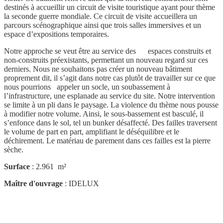
destinés à accueillir un circuit de visite touristique ayant pour thème
la seconde guerre mondiale. Ce circuit de visite accueillera un
parcours scénographique ainsi que trois salles immersives et un
espace d’expositions temporaires.
Notre approche se veut être au service des espaces construits et
non-construits préexistants, permettant un nouveau regard sur ces
derniers. Nous ne souhaitons pas créer un nouveau bâtiment
proprement dit, il s’agit dans notre cas plutôt de travailler sur ce que
nous pourrions appeler un socle, un soubassement à
l’infrastructure, une esplanade au service du site. Notre intervention
se limite à un pli dans le paysage. La violence du thème nous pousse
à modifier notre volume. Ainsi, le sous-bassement est basculé, il
s’enfonce dans le sol, tel un bunker désaffecté. Des failles traversent
le volume de part en part, amplifiant le déséquilibre et le
déchirement. Le matériau de parement dans ces failles est la pierre
sèche.
Surface
: 2.961 m²
Maître d'ouvrage
: IDELUX