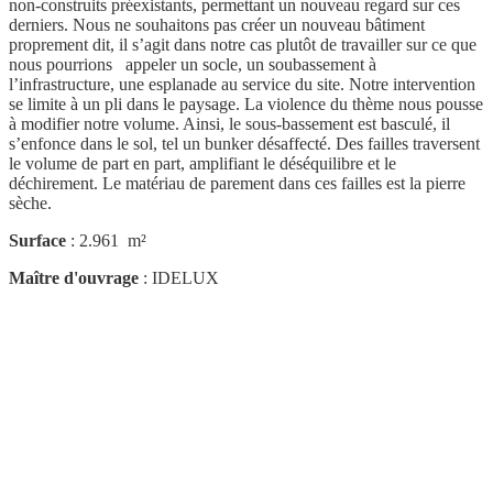
non-construits préexistants, permettant un nouveau regard sur ces
derniers. Nous ne souhaitons pas créer un nouveau bâtiment
proprement dit, il s’agit dans notre cas plutôt de travailler sur ce que
nous pourrions appeler un socle, un soubassement à
l’infrastructure, une esplanade au service du site. Notre intervention
se limite à un pli dans le paysage. La violence du thème nous pousse
à modifier notre volume. Ainsi, le sous-bassement est basculé, il
s’enfonce dans le sol, tel un bunker désaffecté. Des failles traversent
le volume de part en part, amplifiant le déséquilibre et le
déchirement. Le matériau de parement dans ces failles est la pierre
sèche.
Surface
: 2.961 m²
Maître d'ouvrage
: IDELUX