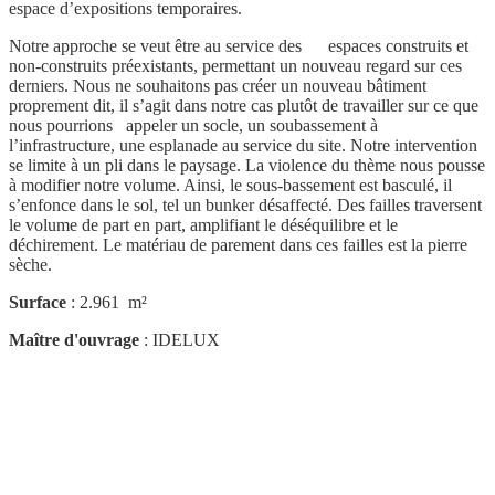
espace d’expositions temporaires.
Notre approche se veut être au service des espaces construits et
non-construits préexistants, permettant un nouveau regard sur ces
derniers. Nous ne souhaitons pas créer un nouveau bâtiment
proprement dit, il s’agit dans notre cas plutôt de travailler sur ce que
nous pourrions appeler un socle, un soubassement à
l’infrastructure, une esplanade au service du site. Notre intervention
se limite à un pli dans le paysage. La violence du thème nous pousse
à modifier notre volume. Ainsi, le sous-bassement est basculé, il
s’enfonce dans le sol, tel un bunker désaffecté. Des failles traversent
le volume de part en part, amplifiant le déséquilibre et le
déchirement. Le matériau de parement dans ces failles est la pierre
sèche.
Surface
: 2.961 m²
Maître d'ouvrage
: IDELUX