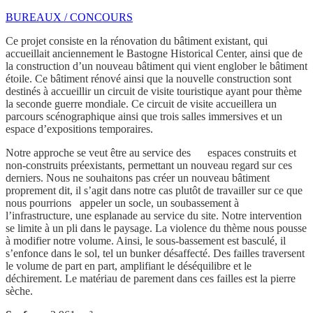
BUREAUX / CONCOURS
Ce projet consiste en la rénovation du bâtiment existant, qui
accueillait anciennement le Bastogne Historical Center, ainsi que de
la construction d’un nouveau bâtiment qui vient englober le bâtiment
étoile. Ce bâtiment rénové ainsi que la nouvelle construction sont
destinés à accueillir un circuit de visite touristique ayant pour thème
la seconde guerre mondiale. Ce circuit de visite accueillera un
parcours scénographique ainsi que trois salles immersives et un
espace d’expositions temporaires.
Notre approche se veut être au service des espaces construits et
non-construits préexistants, permettant un nouveau regard sur ces
derniers. Nous ne souhaitons pas créer un nouveau bâtiment
proprement dit, il s’agit dans notre cas plutôt de travailler sur ce que
nous pourrions appeler un socle, un soubassement à
l’infrastructure, une esplanade au service du site. Notre intervention
se limite à un pli dans le paysage. La violence du thème nous pousse
à modifier notre volume. Ainsi, le sous-bassement est basculé, il
s’enfonce dans le sol, tel un bunker désaffecté. Des failles traversent
le volume de part en part, amplifiant le déséquilibre et le
déchirement. Le matériau de parement dans ces failles est la pierre
sèche.