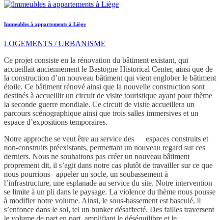
Immeubles à appartements à Liège
LOGEMENTS / URBANISME
Ce projet consiste en la rénovation du bâtiment existant, qui
accueillait anciennement le Bastogne Historical Center, ainsi que de
la construction d’un nouveau bâtiment qui vient englober le bâtiment
étoile. Ce bâtiment rénové ainsi que la nouvelle construction sont
destinés à accueillir un circuit de visite touristique ayant pour thème
la seconde guerre mondiale. Ce circuit de visite accueillera un
parcours scénographique ainsi que trois salles immersives et un
espace d’expositions temporaires.
Notre approche se veut être au service des espaces construits et
non-construits préexistants, permettant un nouveau regard sur ces
derniers. Nous ne souhaitons pas créer un nouveau bâtiment
proprement dit, il s’agit dans notre cas plutôt de travailler sur ce que
nous pourrions appeler un socle, un soubassement à
l’infrastructure, une esplanade au service du site. Notre intervention
se limite à un pli dans le paysage. La violence du thème nous pousse
à modifier notre volume. Ainsi, le sous-bassement est basculé, il
s’enfonce dans le sol, tel un bunker désaffecté. Des failles traversent
le volume de part en part, amplifiant le déséquilibre et le