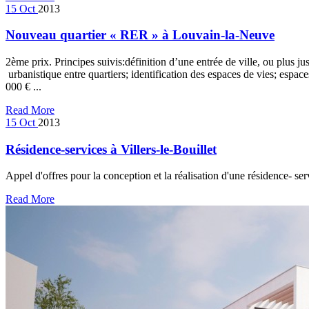
15
Oct
2013
Nouveau quartier « RER » à Louvain-la-Neuve
2ème prix. Principes suivis:définition d’une entrée de ville, ou plus 
urbanistique entre quartiers; identification des espaces de vies; espa
000 € ...
Read More
15
Oct
2013
Résidence-services à Villers-le-Bouillet
Appel d'offres pour la conception et la réalisation d'une résidence- s
Read More