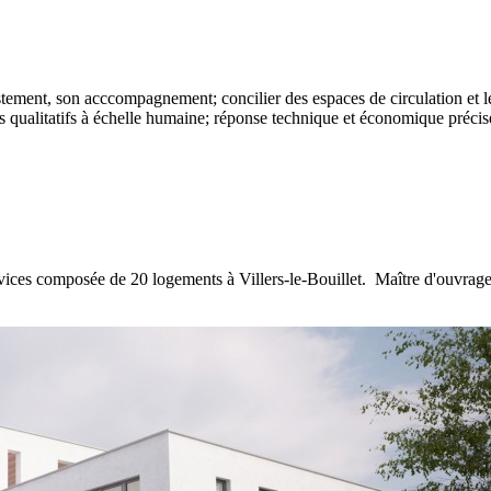
justement, son acccompagnement; concilier des espaces de circulation et 
ces qualitatifs à échelle humaine; réponse technique et économique précis
ervices composée de 20 logements à Villers-le-Bouillet. Maître d'ouvrage