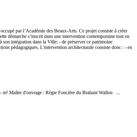
t occupé par l’Académie des Beaux-Arts. Ce projet consiste à créer
. Cette démarche s’inscrit dans une intervention contemporaine tout en
 à son intégration dans la Ville; - de préserver ce patrimoine
ctions pédagogiques. L'intervention architecturale consiste donc : - en
: - m² Maître d'ouvrage : Régie Foncière du Brabant Wallon ...