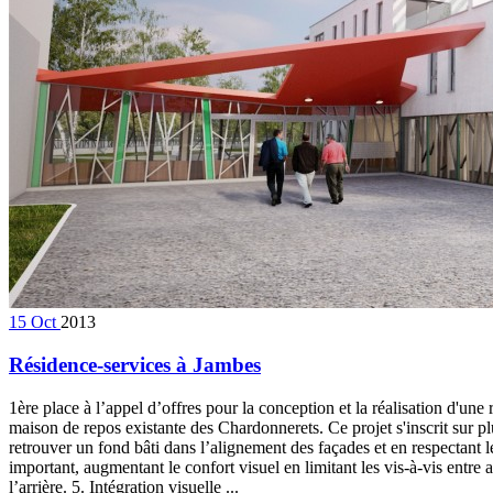
15
Oct
2013
Résidence-services à Jambes
1ère place à l’appel d’offres pour la conception et la réalisation d'une
maison de repos existante des Chardonnerets. Ce projet s'inscrit sur pl
retrouver un fond bâti dans l’alignement des façades et en respectant le
important, augmentant le confort visuel en limitant les vis-à-vis entre 
l’arrière. 5. Intégration visuelle ...