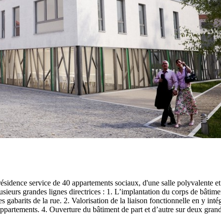
 résidence service de 40 appartements sociaux, d'une salle polyvalente et 
usieurs grandes lignes directrices : 1. L’implantation du corps de bâtime
s gabarits de la rue. 2. Valorisation de la liaison fonctionnelle en y in
appartements. 4. Ouverture du bâtiment de part et d’autre sur deux grands