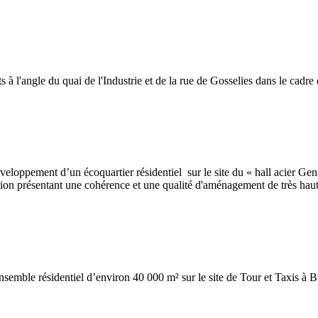
à l'angle du quai de l'Industrie et de la rue de Gosselies dans le cadr
veloppement d’un écoquartier résidentiel sur le site du « hall acier Genin
ation présentant une cohérence et une qualité d'aménagement de très hau
n ensemble résidentiel d’environ 40 000 m² sur le site de Tour et Taxis