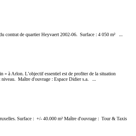
e du contrat de quartier Heyvaert 2002-06. Surface : 4 050 m² ...
 » à Arlon. L’objectif essentiel est de profiter de la situation
t niveau. Maître d'ouvrage : Espace Didier s.a. ...
 à Bruxelles. Surface : +/- 40.000 m² Maître d'ouvrage : Tour & Taxis