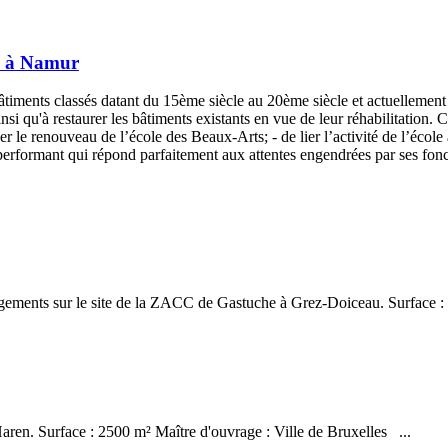
ts à Namur
âtiments classés datant du 15ème siècle au 20ème siècle et actuellemen
ainsi qu'à restaurer les bâtiments existants en vue de leur réhabilitation
ser le renouveau de l’école des Beaux-Arts; - de lier l’activité de l’école
il performant qui répond parfaitement aux attentes engendrées par ses fon
 logements sur le site de la ZACC de Gastuche à Grez-Doiceau. Surface 
Haren. Surface : 2500 m² Maître d'ouvrage : Ville de Bruxelles ...