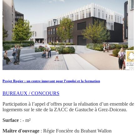
Projet Rogier : un centre innovant pour l’emploi et la formation
BUREAUX / CONCOURS
Participation à l’appel d’offres pour la réalisation d’un ensemble de
logements sur le site de la ZACC de Gastuche à Grez-Doiceau.
Surface
: - m²
Maître d'ouvrage
: Régie Foncière du Brabant Wallon