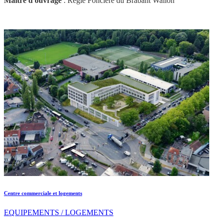
Maître d'ouvrage
: Régie Foncière du Brabant Wallon
Centre commerciale et logements
EQUIPEMENTS / LOGEMENTS