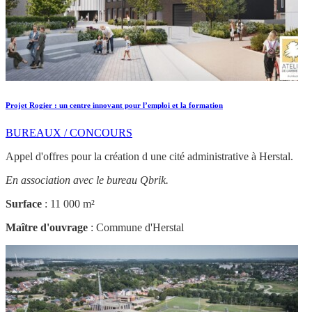
Projet Rogier : un centre innovant pour l’emploi et la formation
BUREAUX / CONCOURS
Appel d'offres pour la création d une cité administrative à Herstal.
En association avec le bureau Qbrik.
Surface
: 11 000 m²
Maître d'ouvrage
: Commune d'Herstal