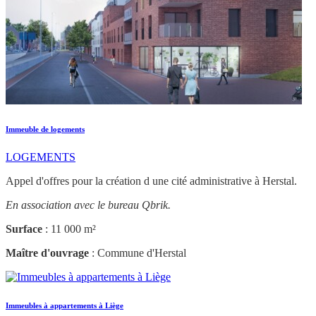
Immeuble de logements
LOGEMENTS
Appel d'offres pour la création d une cité administrative à Herstal.
En association avec le bureau Qbrik.
Surface
: 11 000 m²
Maître d'ouvrage
: Commune d'Herstal
Immeubles à appartements à Liège