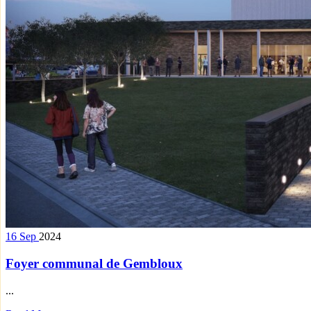
16
Sep
2024
Foyer communal de Gembloux
...