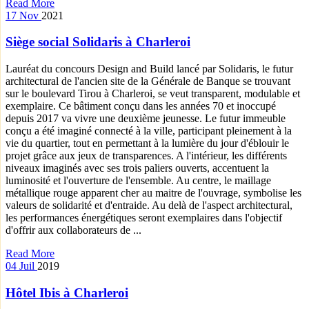
Read More
17
Nov
2021
Siège social Solidaris à Charleroi
Lauréat du concours Design and Build lancé par Solidaris, le futur
architectural de l'ancien site de la Générale de Banque se trouvant
sur le boulevard Tirou à Charleroi, se veut transparent, modulable et
exemplaire. Ce bâtiment conçu dans les années 70 et inoccupé
depuis 2017 va vivre une deuxième jeunesse. Le futur immeuble
conçu a été imaginé connecté à la ville, participant pleinement à la
vie du quartier, tout en permettant à la lumière du jour d'éblouir le
projet grâce aux jeux de transparences. A l'intérieur, les différents
niveaux imaginés avec ses trois paliers ouverts, accentuent la
luminosité et l'ouverture de l'ensemble. Au centre, le maillage
métallique rouge apparent cher au maitre de l'ouvrage, symbolise les
valeurs de solidarité et d'entraide. Au delà de l'aspect architectural,
les performances énergétiques seront exemplaires dans l'objectif
d'offrir aux collaborateurs de ...
Read More
04
Juil
2019
Hôtel Ibis à Charleroi