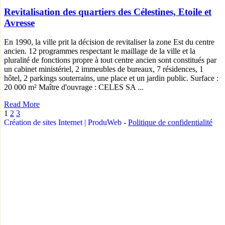
Revitalisation des quartiers des Célestines, Etoile et
Avresse
En 1990, la ville prit la décision de revitaliser la zone Est du centre
ancien. 12 programmes respectant le maillage de la ville et la
pluralité de fonctions propre à tout centre ancien sont constitués par
un cabinet ministériel, 2 immeubles de bureaux, 7 résidences, 1
hôtel, 2 parkings souterrains, une place et un jardin public. Surface :
20 000 m² Maître d'ouvrage : CELES SA ...
Read More
1
2
3
Création de sites Internet | ProduWeb
-
Politique de confidentialité