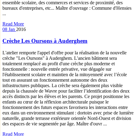
ensemble scolaire, des commerces et services de proximité, des
bureaux d'entreprises, etc... Maître d'ouvrage : Commune d'Hensies
...
Read More
08
Jan
2016
Crèche Les Oursons à Auderghem
L'atelier remporte l'appel d'offre pour la réalisation de la nouvelle
crèche "Les Oursons" à Auderghem. L'ancien bâtiment sera
totalement remplacé au profit d'une crèche plus moderne et
fonctionnelle : nouvelle entrée privative, vue dégagée sur
l'établissement scolaire et maintien de la mitoyenneté avec l’école
tout en assurant un fonctionnement autonome des deux
infrastructures publiques. La crèche sera également plus visible
depuis la chaussée de Wavre pour faciliter l’identification des deux
accès distincts par les élèves et les parents. Ce projet positionne les
enfants au cœur de la réflexion architecturale puisque le
fonctionnement des futurs espaces favorisera les interactions entre
eux dans un environnement stimulant : dortoirs avec prise de lumière
naturelle, grande terrasse extérieure orientée Nord-Ouest et division
des espaces de vie segmentée par âge. Maître d'ouvr ...
Read More