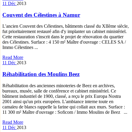
11
Déc
2013
Couvent des Célestines à Namur
L'ancien Couvent des Célestines, bâtiments classé du XIIème siècle,
fut prioritairement restauré afin d'y implanter un cabinet ministériel.
Cette restauration s'inscrit dans le projet de rénovation du quartier
des Célestines. Surface : 4 150 m² Maître d'ouvrage : CELES SA /
Immo Célestines ...
Read More
11
Déc
2013
Réhabilitation des Moulins Beez
Réhabilitation des anciennes minoteries de Beez en archives,
bureaux, musée, salle de conférence et cabinet ministériel. Ce
bâtiment industriel de 1900, classé, a reçu le prix Europa Nostra
2001 ainsi qu'un prix européen. L'ambiance interne toute en
camaïeu de blancs rappelle la farine qui collait aux murs. Surface :
11 300 m² Maître d'ouvrage : Soficom / Immo Moulins de Beez ...
Read More
11
Déc
2013