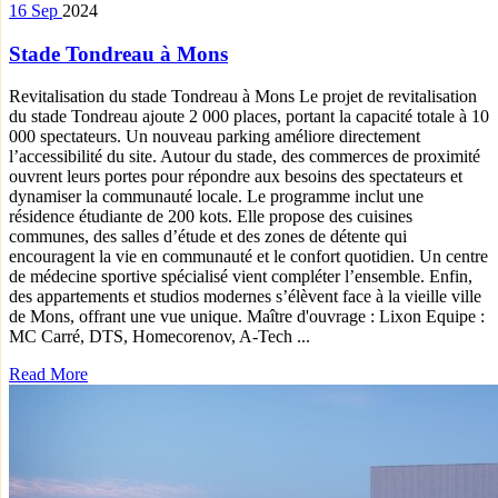
16
Sep
2024
Stade Tondreau à Mons
Revitalisation du stade Tondreau à Mons Le projet de revitalisation
du stade Tondreau ajoute 2 000 places, portant la capacité totale à 10
000 spectateurs. Un nouveau parking améliore directement
l’accessibilité du site. Autour du stade, des commerces de proximité
ouvrent leurs portes pour répondre aux besoins des spectateurs et
dynamiser la communauté locale. Le programme inclut une
résidence étudiante de 200 kots. Elle propose des cuisines
communes, des salles d’étude et des zones de détente qui
encouragent la vie en communauté et le confort quotidien. Un centre
de médecine sportive spécialisé vient compléter l’ensemble. Enfin,
des appartements et studios modernes s’élèvent face à la vieille ville
de Mons, offrant une vue unique. Maître d'ouvrage : Lixon Equipe :
MC Carré, DTS, Homecorenov, A-Tech ...
Read More