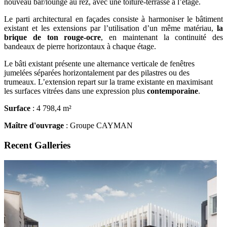
nouveau bar/lounge au rez, avec une toiture-terrasse à l’étage.
Le parti architectural en façades consiste à harmoniser le bâtiment
existant et les extensions par l’utilisation d’un même matériau,
la
brique de ton rouge-ocre
, en maintenant la continuité des
bandeaux de pierre horizontaux à chaque étage.
Le bâti existant présente une alternance verticale de fenêtres
jumelées séparées horizontalement par des pilastres ou des
trumeaux. L’extension repart sur la trame existante en maximisant
les surfaces vitrées dans une expression plus
contemporaine
.
Surface
: 4 798,4 m²
Maître d'ouvrage
: Groupe CAYMAN
Recent Galleries