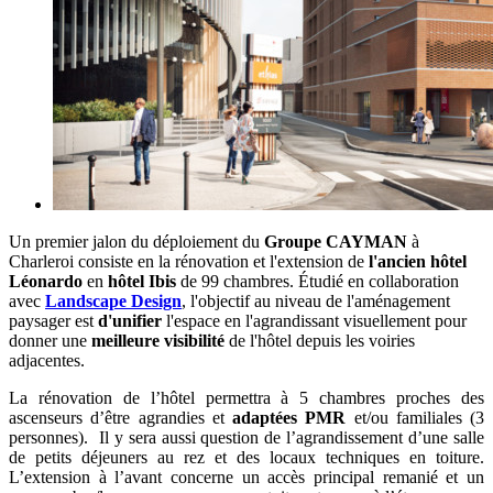
Un premier jalon du déploiement du
Groupe CAYMAN
à
Charleroi consiste en la rénovation et l'extension de
l'ancien hôtel
Léonardo
en
hôtel Ibis
de 99 chambres. Étudié en collaboration
avec
Landscape Design
, l'objectif au niveau de l'aménagement
paysager est
d'unifier
l'espace en l'agrandissant visuellement pour
donner une
meilleure visibilité
de l'hôtel depuis les voiries
adjacentes.
La rénovation de l’hôtel permettra à 5 chambres proches des
ascenseurs d’être agrandies et
adaptées PMR
et/ou familiales (3
personnes). Il y sera aussi question de l’agrandissement d’une salle
de petits déjeuners au rez et des locaux techniques en toiture.
L’extension à l’avant concerne un accès principal remanié et un