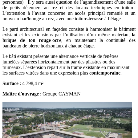
personnes). Il y sera aussi question de l’agrandissement d’une salle
de petits déjeuners au rez et des locaux techniques en toiture.
L’extension à l’avant concerne un accès principal remanié et un
nouveau bar/lounge au rez, avec une toiture-terrasse à l’étage.
Le parti architectural en façades consiste à harmoniser le bâtiment
existant et les extensions par l’utilisation d’un même matériau,
la
brique de ton rouge-ocre
, en maintenant la continuité des
bandeaux de pierre horizontaux à chaque étage.
Le bâti existant présente une alternance verticale de fenêtres
jumelées séparées horizontalement par des pilastres ou des
trumeaux. L’extension repart sur la trame existante en maximisant
les surfaces vitrées dans une expression plus
contemporaine
.
Surface
: 4 798,4 m²
Maître d'ouvrage
: Groupe CAYMAN