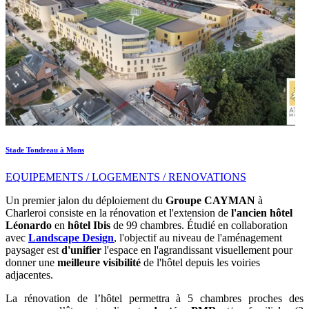
Stade Tondreau à Mons
EQUIPEMENTS / LOGEMENTS / RENOVATIONS
Un premier jalon du déploiement du
Groupe CAYMAN
à
Charleroi consiste en la rénovation et l'extension de
l'ancien hôtel
Léonardo
en
hôtel Ibis
de 99 chambres. Étudié en collaboration
avec
Landscape Design
, l'objectif au niveau de l'aménagement
paysager est
d'unifier
l'espace en l'agrandissant visuellement pour
donner une
meilleure visibilité
de l'hôtel depuis les voiries
adjacentes.
La rénovation de l’hôtel permettra à 5 chambres proches des