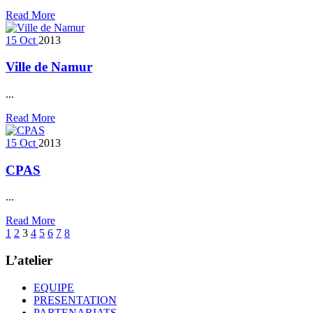
Read More
15
Oct
2013
Ville de Namur
...
Read More
15
Oct
2013
CPAS
...
Read More
1
2
3
4
5
6
7
8
L’atelier
EQUIPE
PRESENTATION
PARTENARIATS