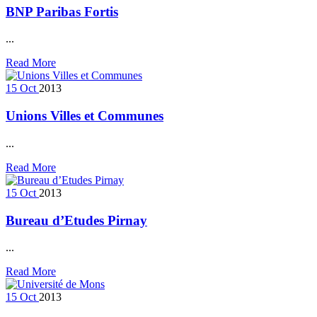
BNP Paribas Fortis
...
Read More
15
Oct
2013
Unions Villes et Communes
...
Read More
15
Oct
2013
Bureau d’Etudes Pirnay
...
Read More
15
Oct
2013