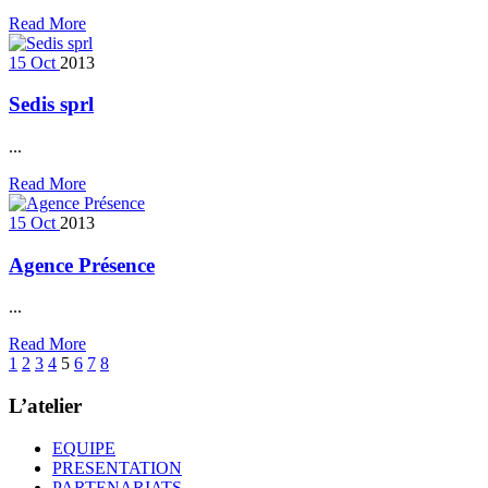
Read More
15
Oct
2013
Sedis sprl
...
Read More
15
Oct
2013
Agence Présence
...
Read More
1
2
3
4
5
6
7
8
L’atelier
EQUIPE
PRESENTATION
PARTENARIATS