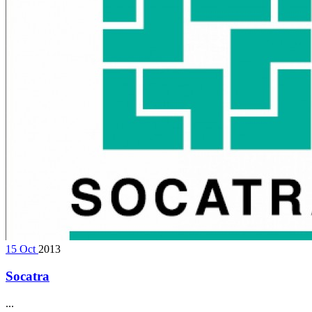
15
Oct
2013
Socatra
...