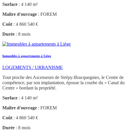
Surface
: 4 140 m²
Maître d'ouvrage
: FOREM
Coût
: 4 860 540 €
Durée
: 8 mois
Immeubles à appartements à Liège
LOGEMENTS / URBANISME
Tout proche des Ascenseurs de Strépy-Bracquegnies, le Centre de
compétence, par son implantation, épouse la courbe du « Canal du
Centre » bordant la propriété.
Surface
: 4 140 m²
Maître d'ouvrage
: FOREM
Coût
: 4 860 540 €
Durée
: 8 mois