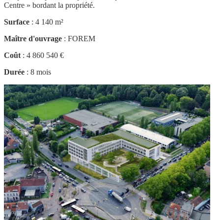
Centre » bordant la propriété.
Surface
: 4 140 m²
Maître d'ouvrage
: FOREM
Coût
: 4 860 540 €
Durée
: 8 mois