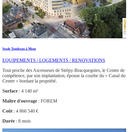
Stade Tondreau à Mons
EQUIPEMENTS / LOGEMENTS / RENOVATIONS
Tout proche des Ascenseurs de Strépy-Bracquegnies, le Centre de
compétence, par son implantation, épouse la courbe du « Canal du
Centre » bordant la propriété.
Surface
: 4 140 m²
Maître d'ouvrage
: FOREM
Coût
: 4 860 540 €
Durée
: 8 mois