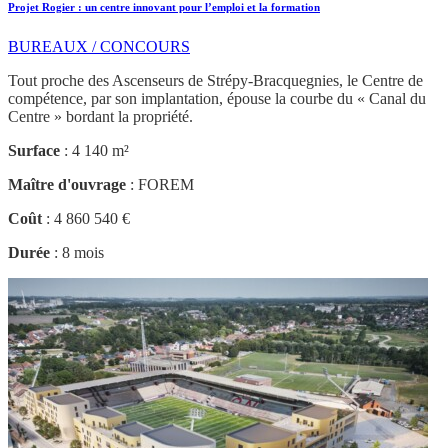
Projet Rogier : un centre innovant pour l’emploi et la formation
BUREAUX / CONCOURS
Tout proche des Ascenseurs de Strépy-Bracquegnies, le Centre de
compétence, par son implantation, épouse la courbe du « Canal du
Centre » bordant la propriété.
Surface
: 4 140 m²
Maître d'ouvrage
: FOREM
Coût
: 4 860 540 €
Durée
: 8 mois