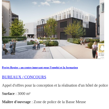
Projet Rogier : un centre innovant pour l’emploi et la formation
BUREAUX / CONCOURS
Appel d'offres pour la conception et la réalisation d'un hôtel de polic
Surface
: 3000 m²
Maître d'ouvrage
: Zone de police de la Basse Meuse