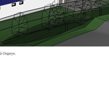
e à Oupeye.