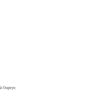
e à Oupeye.