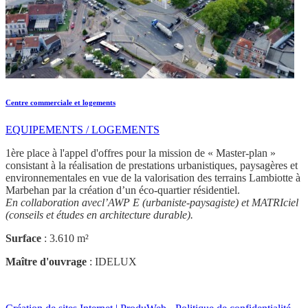
Centre commerciale et logements
EQUIPEMENTS / LOGEMENTS
1ère place à l'appel d'offres pour la mission de « Master-plan »
consistant à la réalisation de prestations urbanistiques, paysagères et
environnementales en vue de la valorisation des terrains Lambiotte à
Marbehan par la création d’un éco-quartier résidentiel.
En collaboration avecl’AWP E (urbaniste-paysagiste) et MATRIciel
(conseils et études en architecture durable).
Surface
: 3.610 m²
Maître d'ouvrage
: IDELUX