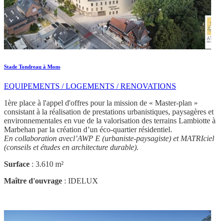
Stade Tondreau à Mons
EQUIPEMENTS / LOGEMENTS / RENOVATIONS
1ère place à l'appel d'offres pour la mission de « Master-plan »
consistant à la réalisation de prestations urbanistiques, paysagères et
environnementales en vue de la valorisation des terrains Lambiotte à
Marbehan par la création d’un éco-quartier résidentiel.
En collaboration avecl’AWP E (urbaniste-paysagiste) et MATRIciel
(conseils et études en architecture durable).
Surface
: 3.610 m²
Maître d'ouvrage
: IDELUX