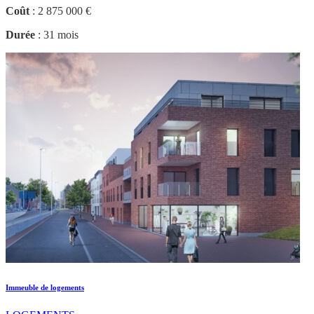
Coût
: 2 875 000 €
Durée
: 31 mois
Immeuble de logements