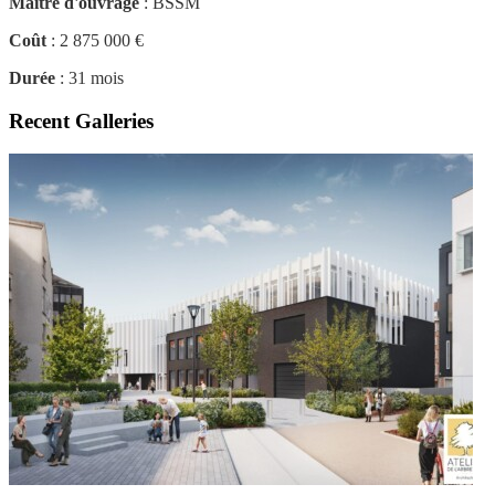
Maître d'ouvrage
: BSSM
Coût
: 2 875 000 €
Durée
: 31 mois
Recent Galleries