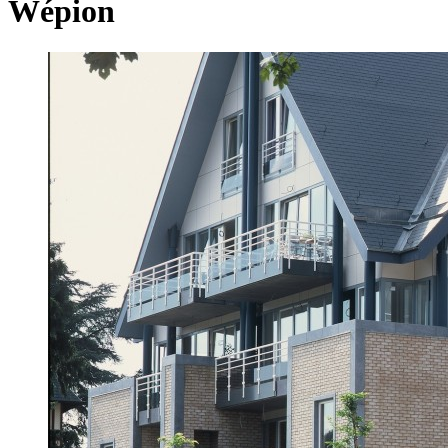
Wépion