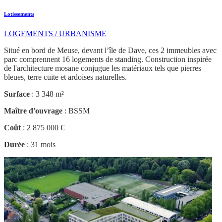
Lotissements
LOGEMENTS / URBANISME
Situé en bord de Meuse, devant l’île de Dave, ces 2 immeubles avec
parc comprennent 16 logements de standing. Construction inspirée
de l'architecture mosane conjugue les matériaux tels que pierres
bleues, terre cuite et ardoises naturelles.
Surface
: 3 348 m²
Maître d'ouvrage
: BSSM
Coût
: 2 875 000 €
Durée
: 31 mois