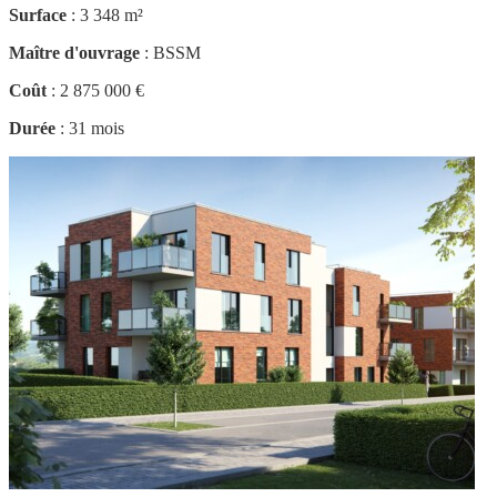
Surface
: 3 348 m²
Maître d'ouvrage
: BSSM
Coût
: 2 875 000 €
Durée
: 31 mois