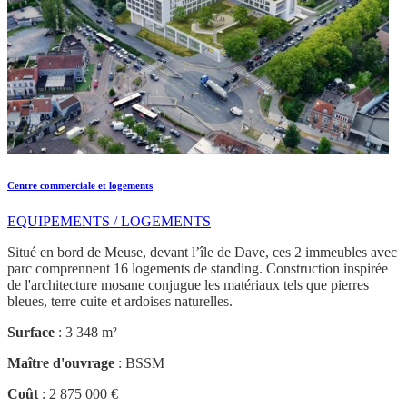
Centre commerciale et logements
EQUIPEMENTS / LOGEMENTS
Situé en bord de Meuse, devant l’île de Dave, ces 2 immeubles avec
parc comprennent 16 logements de standing. Construction inspirée
de l'architecture mosane conjugue les matériaux tels que pierres
bleues, terre cuite et ardoises naturelles.
Surface
: 3 348 m²
Maître d'ouvrage
: BSSM
Coût
: 2 875 000 €