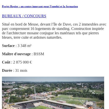
Projet Rogier : un centre innovant pour l’emploi et la formation
BUREAUX / CONCOURS
Situé en bord de Meuse, devant l’île de Dave, ces 2 immeubles avec
parc comprennent 16 logements de standing. Construction inspirée
de l'architecture mosane conjugue les matériaux tels que pierres
bleues, terre cuite et ardoises naturelles.
Surface
: 3 348 m²
Maître d'ouvrage
: BSSM
Coût
: 2 875 000 €
Durée
: 31 mois