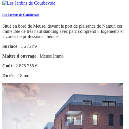
Les Jardins de Courbevoie
Situé en bord de Meuse, devant le port de plaisance de Namur, cet
immeuble de très haut standing avec parc comprend 8 logements et
2 zones de professions libérales.
Surface
: 1 275 m²
Maître d'ouvrag
e : Meuse Immo
Coût
: 2 875 755 €
Durée
: 18 mois