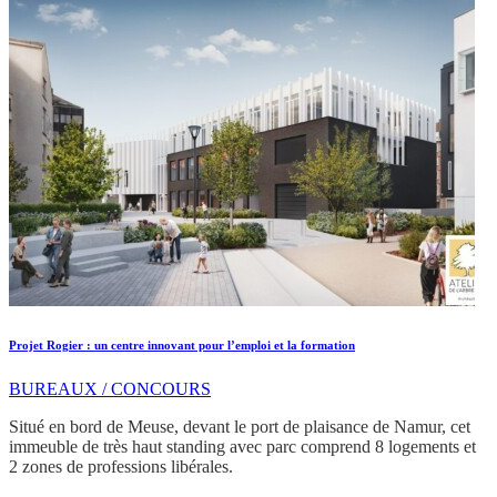
Projet Rogier : un centre innovant pour l’emploi et la formation
BUREAUX / CONCOURS
Situé en bord de Meuse, devant le port de plaisance de Namur, cet
immeuble de très haut standing avec parc comprend 8 logements et
2 zones de professions libérales.