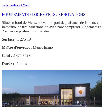
Stade Tondreau à Mons
EQUIPEMENTS / LOGEMENTS / RENOVATIONS
Situé en bord de Meuse, devant le port de plaisance de Namur, cet
immeuble de très haut standing avec parc comprend 8 logements et
2 zones de professions libérales.
Surface
: 1 275 m²
Maître d'ouvrag
e : Meuse Immo
Coût
: 2 875 755 €
Durée
: 18 mois