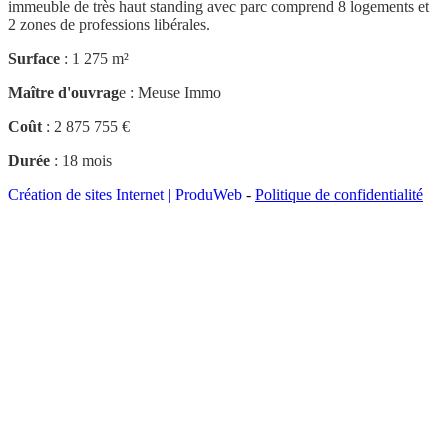
immeuble de très haut standing avec parc comprend 8 logements et
2 zones de professions libérales.
Surface
: 1 275 m²
Maître d'ouvrag
e : Meuse Immo
Coût
: 2 875 755 €
Durée
: 18 mois
Création de sites Internet | ProduWeb
-
Politique de confidentialité