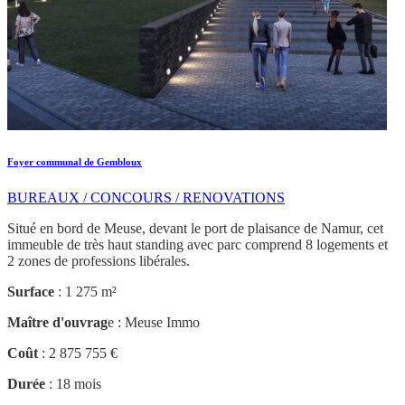
Foyer communal de Gembloux
BUREAUX / CONCOURS / RENOVATIONS
Situé en bord de Meuse, devant le port de plaisance de Namur, cet
immeuble de très haut standing avec parc comprend 8 logements et
2 zones de professions libérales.
Surface
: 1 275 m²
Maître d'ouvrag
e : Meuse Immo
Coût
: 2 875 755 €
Durée
: 18 mois