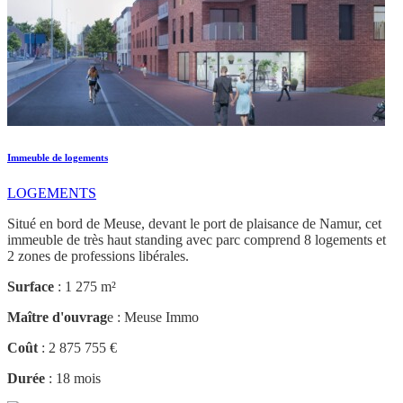
Immeuble de logements
LOGEMENTS
Situé en bord de Meuse, devant le port de plaisance de Namur, cet
immeuble de très haut standing avec parc comprend 8 logements et
2 zones de professions libérales.
Surface
: 1 275 m²
Maître d'ouvrag
e : Meuse Immo
Coût
: 2 875 755 €
Durée
: 18 mois