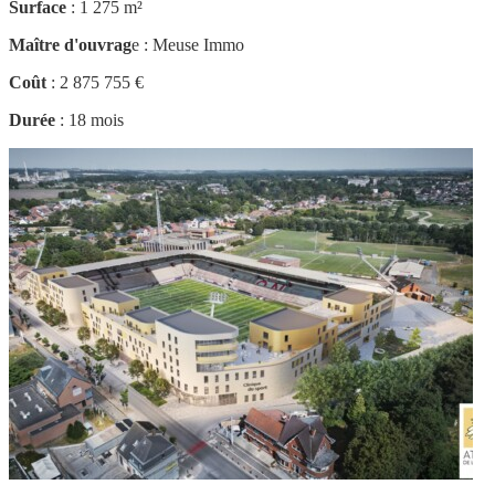
Surface
: 1 275 m²
Maître d'ouvrag
e : Meuse Immo
Coût
: 2 875 755 €
Durée
: 18 mois