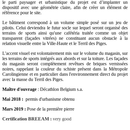
le parti paysager et urbanistique du projet est d’implanter un
dispositif avec une géométrie claire, afin de créer un élément de
référence pour le site.
Le bâtiment correspond à un volume simple posé sur un jeu de
pilotis. Celui deviendra le futur socle sur lequel seront organisé des
terrains de sports ainsi qu'une cafétéria traitée comme un objet
transparent (façades vitrées) ne constituant aucun obstacle à la
relation visuelle entre la Ville-Haute et le Terril des Piges.
L'accent visuel est volontairement mis sur le volume du magasin, sur
les terrains de sports intégrés aux abords et sur la toiture. Les façades
du magasin seront complètement revêtues de briques vernissées
noires, rappelant la couleur du schiste présent dans la Métropole
Carolingienne et en particulier dans l'environnement direct du projet
avec la masse du Terril des Piges.
Maître d'ouvrage
: Décathlon Belgium s.a.
Mai 2018 :
permis d'urbanisme obtenu
Mars 2019 :
Pose de la première pierre
Certification BREEAM :
very good