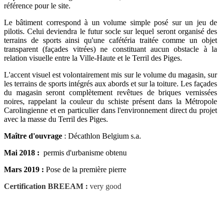
référence pour le site.
Le bâtiment correspond à un volume simple posé sur un jeu de
pilotis. Celui deviendra le futur socle sur lequel seront organisé des
terrains de sports ainsi qu'une cafétéria traitée comme un objet
transparent (façades vitrées) ne constituant aucun obstacle à la
relation visuelle entre la Ville-Haute et le Terril des Piges.
L'accent visuel est volontairement mis sur le volume du magasin, sur
les terrains de sports intégrés aux abords et sur la toiture. Les façades
du magasin seront complètement revêtues de briques vernissées
noires, rappelant la couleur du schiste présent dans la Métropole
Carolingienne et en particulier dans l'environnement direct du projet
avec la masse du Terril des Piges.
Maître d'ouvrage
: Décathlon Belgium s.a.
Mai 2018 :
permis d'urbanisme obtenu
Mars 2019 :
Pose de la première pierre
Certification BREEAM :
very good