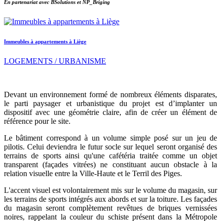
En partenariat avec BSolutions et NP_Briging
Immeubles à appartements à Liège
LOGEMENTS / URBANISME
Devant un environnement formé de nombreux éléments disparates,
le parti paysager et urbanistique du projet est d’implanter un
dispositif avec une géométrie claire, afin de créer un élément de
référence pour le site.
Le bâtiment correspond à un volume simple posé sur un jeu de
pilotis. Celui deviendra le futur socle sur lequel seront organisé des
terrains de sports ainsi qu'une cafétéria traitée comme un objet
transparent (façades vitrées) ne constituant aucun obstacle à la
relation visuelle entre la Ville-Haute et le Terril des Piges.
L'accent visuel est volontairement mis sur le volume du magasin, sur
les terrains de sports intégrés aux abords et sur la toiture. Les façades
du magasin seront complètement revêtues de briques vernissées
noires, rappelant la couleur du schiste présent dans la Métropole