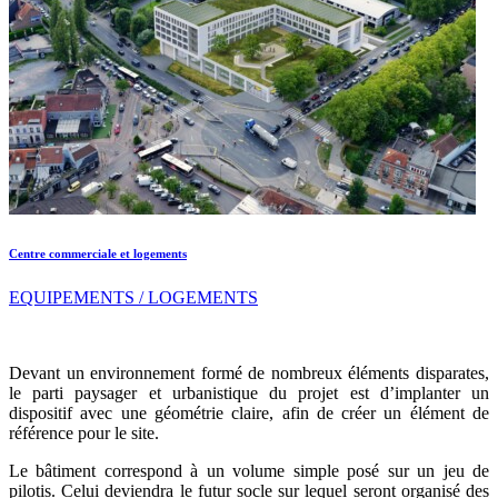
Centre commerciale et logements
EQUIPEMENTS / LOGEMENTS
Devant un environnement formé de nombreux éléments disparates,
le parti paysager et urbanistique du projet est d’implanter un
dispositif avec une géométrie claire, afin de créer un élément de
référence pour le site.
Le bâtiment correspond à un volume simple posé sur un jeu de
pilotis. Celui deviendra le futur socle sur lequel seront organisé des