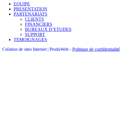
EQUIPE
PRESENTATION
PARTENARIATS
CLIENTS
FINANCIERS
BUREAUX D’ETUDES
SUPPORT
TEMOIGNAGES
Création de sites Internet | ProduWeb
-
Politique de confidentialité