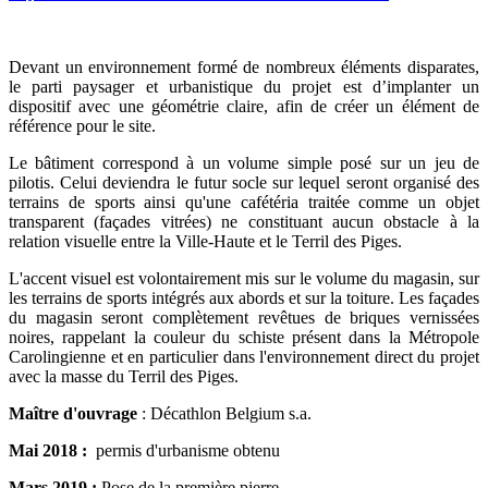
Devant un environnement formé de nombreux éléments disparates,
le parti paysager et urbanistique du projet est d’implanter un
dispositif avec une géométrie claire, afin de créer un élément de
référence pour le site.
Le bâtiment correspond à un volume simple posé sur un jeu de
pilotis. Celui deviendra le futur socle sur lequel seront organisé des
terrains de sports ainsi qu'une cafétéria traitée comme un objet
transparent (façades vitrées) ne constituant aucun obstacle à la
relation visuelle entre la Ville-Haute et le Terril des Piges.
L'accent visuel est volontairement mis sur le volume du magasin, sur
les terrains de sports intégrés aux abords et sur la toiture. Les façades
du magasin seront complètement revêtues de briques vernissées
noires, rappelant la couleur du schiste présent dans la Métropole
Carolingienne et en particulier dans l'environnement direct du projet
avec la masse du Terril des Piges.
Maître d'ouvrage
: Décathlon Belgium s.a.
Mai 2018 :
permis d'urbanisme obtenu
Mars 2019 :
Pose de la première pierre