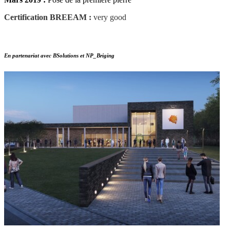
Certification BREEAM :
very good
En partenariat avec BSolutions et NP_Briging