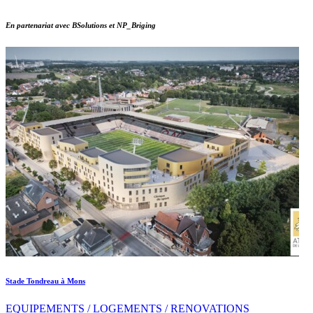
En partenariat avec BSolutions et NP_Briging
Stade Tondreau à Mons
EQUIPEMENTS / LOGEMENTS / RENOVATIONS