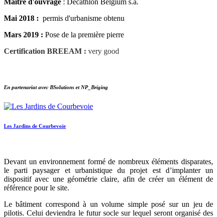
Maître d'ouvrage
: Décathlon Belgium s.a.
Mai 2018 :
permis d'urbanisme obtenu
Mars 2019 :
Pose de la première pierre
Certification BREEAM :
very good
En partenariat avec BSolutions et NP_Briging
Les Jardins de Courbevoie
Devant un environnement formé de nombreux éléments disparates,
le parti paysager et urbanistique du projet est d’implanter un
dispositif avec une géométrie claire, afin de créer un élément de
référence pour le site.
Le bâtiment correspond à un volume simple posé sur un jeu de
pilotis. Celui deviendra le futur socle sur lequel seront organisé des