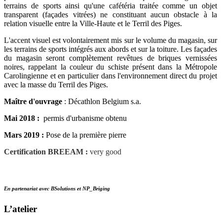
terrains de sports ainsi qu'une cafétéria traitée comme un objet
transparent (façades vitrées) ne constituant aucun obstacle à la
relation visuelle entre la Ville-Haute et le Terril des Piges.
L'accent visuel est volontairement mis sur le volume du magasin, sur
les terrains de sports intégrés aux abords et sur la toiture. Les façades
du magasin seront complètement revêtues de briques vernissées
noires, rappelant la couleur du schiste présent dans la Métropole
Carolingienne et en particulier dans l'environnement direct du projet
avec la masse du Terril des Piges.
Maître d'ouvrage
: Décathlon Belgium s.a.
Mai 2018 :
permis d'urbanisme obtenu
Mars 2019 :
Pose de la première pierre
Certification BREEAM :
very good
En partenariat avec BSolutions et NP_Briging
L’atelier