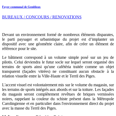
Foyer communal de Gembloux
BUREAUX / CONCOURS / RENOVATIONS
Devant un environnement formé de nombreux éléments disparates,
le parti paysager et urbanistique du projet est d’implanter un
dispositif avec une géométrie claire, afin de créer un élément de
référence pour le site.
Le bâtiment correspond à un volume simple posé sur un jeu de
pilotis. Celui deviendra le futur socle sur lequel seront organisé des
terrains de sports ainsi qu'une cafétéria traitée comme un objet
transparent (façades vitrées) ne constituant aucun obstacle à la
relation visuelle entre la Ville-Haute et le Terril des Piges.
L'accent visuel est volontairement mis sur le volume du magasin, sur
les terrains de sports intégrés aux abords et sur la toiture. Les façades
du magasin seront complètement revêtues de briques vernissées
noires, rappelant la couleur du schiste présent dans la Métropole
Carolingienne et en particulier dans l'environnement direct du projet
avec la masse du Terril des Piges.