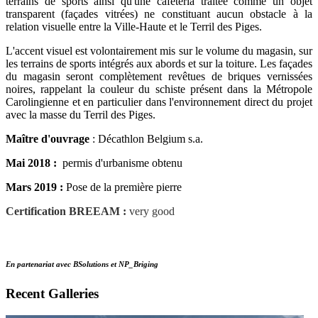
terrains de sports ainsi qu'une cafétéria traitée comme un objet
transparent (façades vitrées) ne constituant aucun obstacle à la
relation visuelle entre la Ville-Haute et le Terril des Piges.
L'accent visuel est volontairement mis sur le volume du magasin, sur
les terrains de sports intégrés aux abords et sur la toiture. Les façades
du magasin seront complètement revêtues de briques vernissées
noires, rappelant la couleur du schiste présent dans la Métropole
Carolingienne et en particulier dans l'environnement direct du projet
avec la masse du Terril des Piges.
Maître d'ouvrage
: Décathlon Belgium s.a.
Mai 2018 :
permis d'urbanisme obtenu
Mars 2019 :
Pose de la première pierre
Certification BREEAM :
very good
En partenariat avec BSolutions et NP_Briging
Recent Galleries