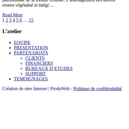
restera végétalisé et intégr ...
Read More
1
2
3
4
5
6
…
15
L’atelier
EQUIPE
PRESENTATION
PARTENARIATS
CLIENTS
FINANCIERS
BUREAUX D’ETUDES
SUPPORT
TEMOIGNAGES
Création de sites Internet | ProduWeb
-
Politique de confidentialité