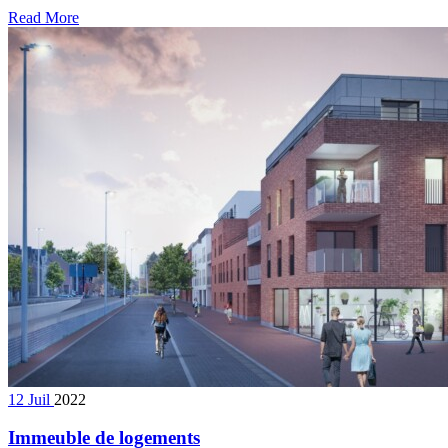
Read More
12
Juil
2022
Immeuble de logements