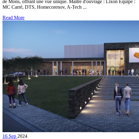
de Mons, offrant une vue unique. Maître d'ouvrage : Lixon Equipe :
MC Carré, DTS, Homecorenov, A-Tech ...
Read More
16
Sep
2024