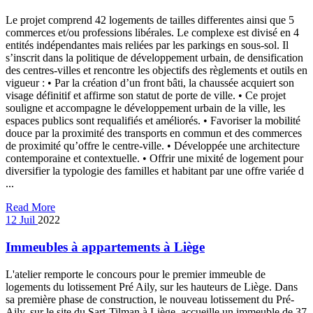
Le projet comprend 42 logements de tailles differentes ainsi que 5
commerces et/ou professions libérales. Le complexe est divisé en 4
entités indépendantes mais reliées par les parkings en sous-sol. Il
s’inscrit dans la politique de développement urbain, de densification
des centres-villes et rencontre les objectifs des règlements et outils en
vigueur : • Par la création d’un front bâti, la chaussée acquiert son
visage définitif et affirme son statut de porte de ville. • Ce projet
souligne et accompagne le développement urbain de la ville, les
espaces publics sont requalifiés et améliorés. • Favoriser la mobilité
douce par la proximité des transports en commun et des commerces
de proximité qu’offre le centre-ville. • Développée une architecture
contemporaine et contextuelle. • Offrir une mixité de logement pour
diversifier la typologie des familles et habitant par une offre variée d
...
Read More
12
Juil
2022
Immeubles à appartements à Liège
L'atelier remporte le concours pour le premier immeuble de
logements du lotissement Pré Aily, sur les hauteurs de Liège. Dans
sa première phase de construction, le nouveau lotissement du Pré-
Aily, sur le site du Sart-Tilman à Liège, accueille un immeuble de 37