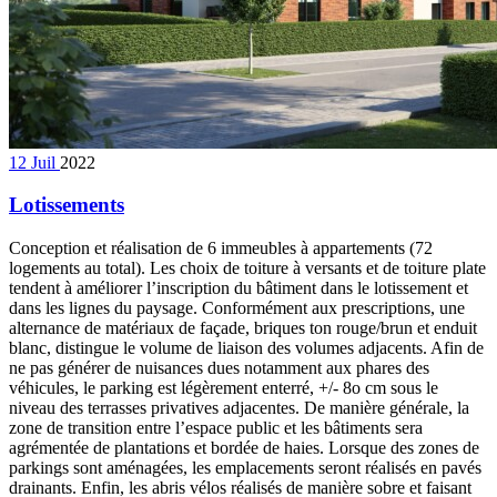
12
Juil
2022
Lotissements
Conception et réalisation de 6 immeubles à appartements (72
logements au total). Les choix de toiture à versants et de toiture plate
tendent à améliorer l’inscription du bâtiment dans le lotissement et
dans les lignes du paysage. Conformément aux prescriptions, une
alternance de matériaux de façade, briques ton rouge/brun et enduit
blanc, distingue le volume de liaison des volumes adjacents. Afin de
ne pas générer de nuisances dues notamment aux phares des
véhicules, le parking est légèrement enterré, +/- 8o cm sous le
niveau des terrasses privatives adjacentes. De manière générale, la
zone de transition entre l’espace public et les bâtiments sera
agrémentée de plantations et bordée de haies. Lorsque des zones de
parkings sont aménagées, les emplacements seront réalisés en pavés
drainants. Enfin, les abris vélos réalisés de manière sobre et faisant