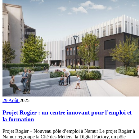
29
Août
2025
Projet Rogier : un centre innovant pour l’emploi et
la formation
Projet Rogier – Nouveau pôle d’emploi à Namur Le projet Rogier à
Namur regroupe la Cité des Métiers, la Digital Factory, un pôle