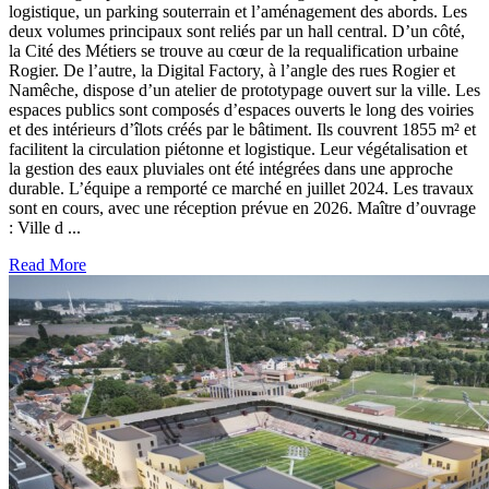
logistique, un parking souterrain et l’aménagement des abords. Les
deux volumes principaux sont reliés par un hall central. D’un côté,
la Cité des Métiers se trouve au cœur de la requalification urbaine
Rogier. De l’autre, la Digital Factory, à l’angle des rues Rogier et
Namêche, dispose d’un atelier de prototypage ouvert sur la ville. Les
espaces publics sont composés d’espaces ouverts le long des voiries
et des intérieurs d’îlots créés par le bâtiment. Ils couvrent 1855 m² et
facilitent la circulation piétonne et logistique. Leur végétalisation et
la gestion des eaux pluviales ont été intégrées dans une approche
durable. L’équipe a remporté ce marché en juillet 2024. Les travaux
sont en cours, avec une réception prévue en 2026. Maître d’ouvrage
: Ville d ...
Read More