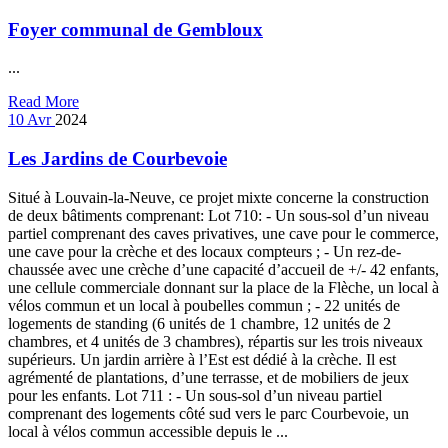
Foyer communal de Gembloux
...
Read More
10
Avr
2024
Les Jardins de Courbevoie
Situé à Louvain-la-Neuve, ce projet mixte concerne la construction
de deux bâtiments comprenant: Lot 710: - Un sous-sol d’un niveau
partiel comprenant des caves privatives, une cave pour le commerce,
une cave pour la crèche et des locaux compteurs ; - Un rez-de-
chaussée avec une crèche d’une capacité d’accueil de +/- 42 enfants,
une cellule commerciale donnant sur la place de la Flèche, un local à
vélos commun et un local à poubelles commun ; - 22 unités de
logements de standing (6 unités de 1 chambre, 12 unités de 2
chambres, et 4 unités de 3 chambres), répartis sur les trois niveaux
supérieurs. Un jardin arrière à l’Est est dédié à la crèche. Il est
agrémenté de plantations, d’une terrasse, et de mobiliers de jeux
pour les enfants. Lot 711 : - Un sous-sol d’un niveau partiel
comprenant des logements côté sud vers le parc Courbevoie, un
local à vélos commun accessible depuis le ...